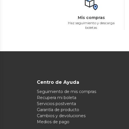
Mis compras
Haz seguimiento y descarga
boletas
Centro de Ayuda
Seguimiento de mis compras
Recupera mi boleta
Servicios postventa
Garantía de producto
Cambios y devoluciones
Medios de pago