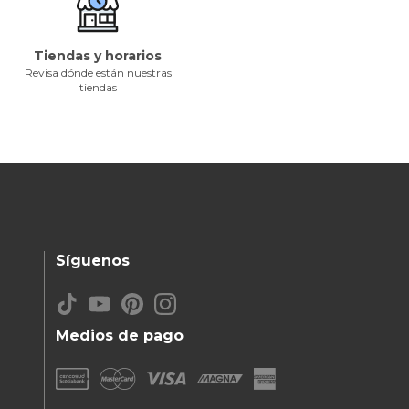
Tiendas y horarios
Revisa dónde están nuestras
tiendas
Síguenos
Medios de pago