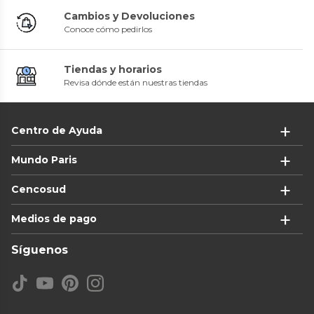
Cambios y Devoluciones
Conoce cómo pedirlos
Tiendas y horarios
Revisa dónde están nuestras tiendas
Centro de Ayuda
Mundo Paris
Cencosud
Medios de pago
Síguenos