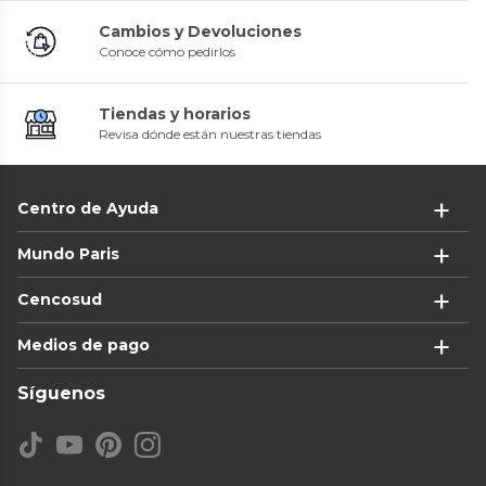
Cambios y Devoluciones
Conoce cómo pedirlos
Tiendas y horarios
Revisa dónde están nuestras tiendas
Centro de Ayuda
Mundo Paris
Cencosud
Medios de pago
Síguenos