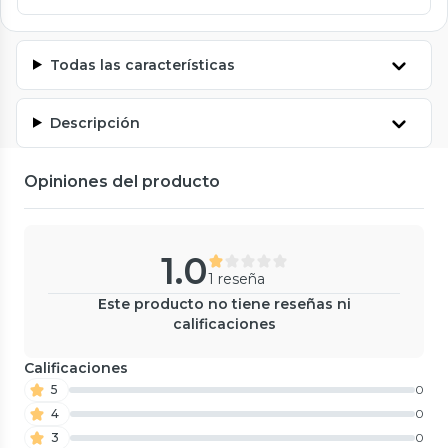
Todas las características
Descripción
Opiniones del producto
1.0
1 reseña
Este producto no tiene reseñas ni
calificaciones
Calificaciones
5
0
4
0
3
0