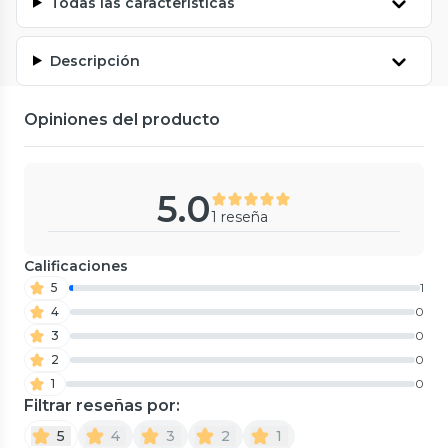
Todas las características
Descripción
Opiniones del producto
5.0
1 reseña
Calificaciones
5
1
4
0
3
0
2
0
1
0
Filtrar reseñas por:
5
4
3
2
1