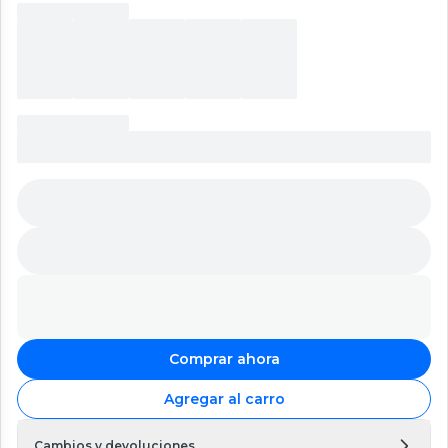
Comprar ahora
Agregar al carro
Cambios y devoluciones