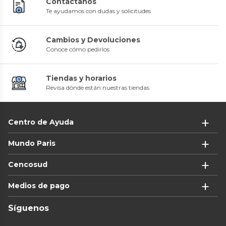
Contáctanos
Te ayudamos con dudas y solicitudes
Cambios y Devoluciones
Conoce cómo pedirlos
Tiendas y horarios
Revisa dónde están nuestras tiendas
Centro de Ayuda
Mundo Paris
Cencosud
Medios de pago
Síguenos