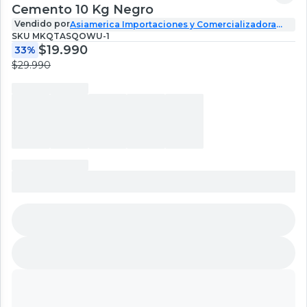
Cemento 10 Kg Negro
Vendido por
Asiamerica Importaciones y Comercializadora
SPA
SKU
MKQTASQOWU-1
$19.990
33%
$29.990