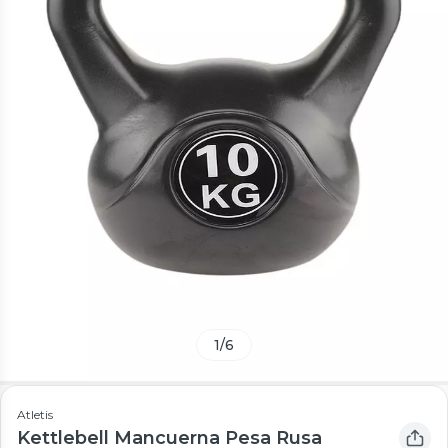
1
/
6
Atletis
Kettlebell Mancuerna Pesa Rusa