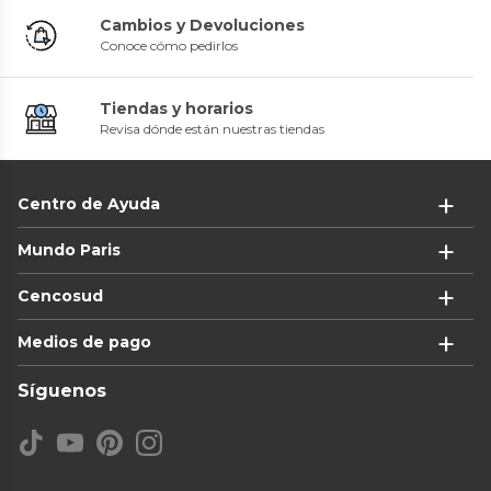
Cambios y Devoluciones
Conoce cómo pedirlos
Tiendas y horarios
Revisa dónde están nuestras tiendas
Centro de Ayuda
Mundo Paris
Cencosud
Medios de pago
Síguenos