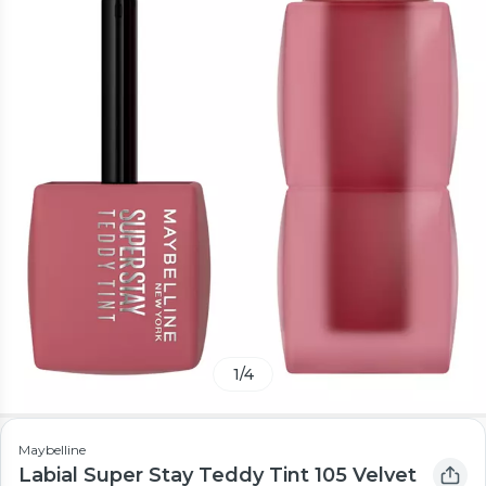
1
/
4
Maybelline
Labial Super Stay Teddy Tint 105 Velvet