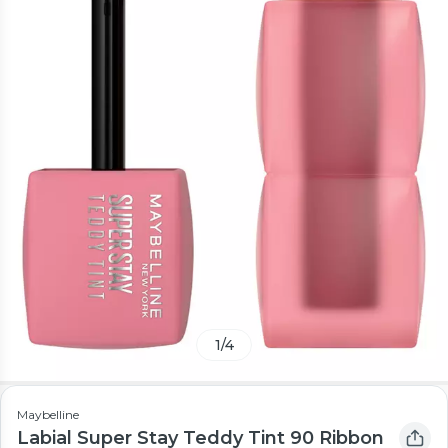
1
/
4
Maybelline
Labial Super Stay Teddy Tint 90 Ribbon