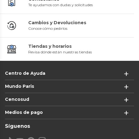
Te ayudamos con dudas y solicitudes
Cambios y Devoluciones
Conoce cómo pedirlos
Tiendas y horarios
Revisa dónde están nuestras tiendas
Centro de Ayuda
Mundo Paris
Cencosud
Medios de pago
Síguenos