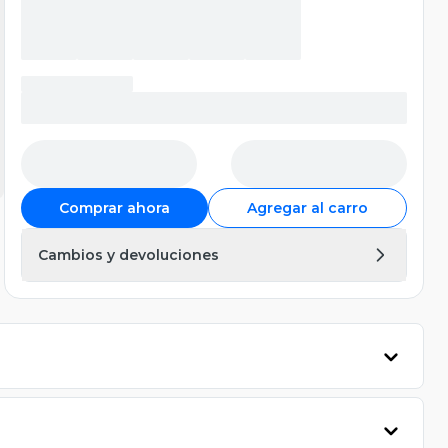
Comprar ahora
Agregar al carro
Cambios y devoluciones