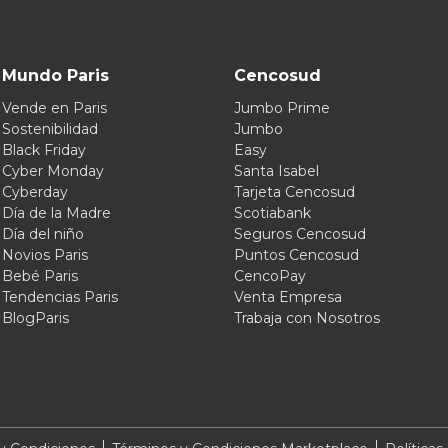
Mundo Paris
Cencosud
Vende en Paris
Jumbo Prime
Sostenibilidad
Jumbo
Black Friday
Easy
Cyber Monday
Santa Isabel
Cyberday
Tarjeta Cencosud
Día de la Madre
Scotiabank
Día del niño
Seguros Cencosud
Novios Paris
Puntos Cencosud
Bebé Paris
CencoPay
Tendencias Paris
Venta Empresa
BlogParis
Trabaja con Nosotros