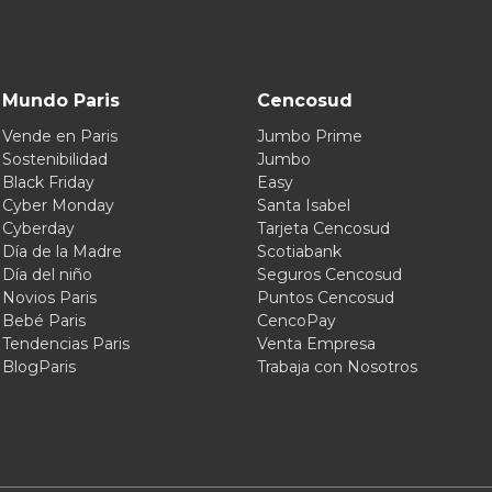
Mundo Paris
Cencosud
Vende en Paris
Jumbo Prime
Sostenibilidad
Jumbo
Black Friday
Easy
Cyber Monday
Santa Isabel
Cyberday
Tarjeta Cencosud
Día de la Madre
Scotiabank
Día del niño
Seguros Cencosud
Novios Paris
Puntos Cencosud
Bebé Paris
CencoPay
Tendencias Paris
Venta Empresa
BlogParis
Trabaja con Nosotros