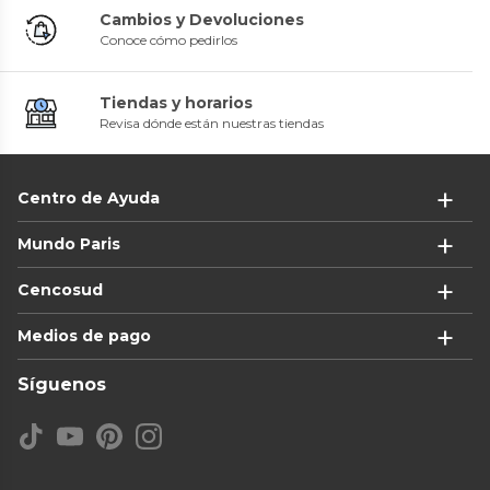
Cambios y Devoluciones
Conoce cómo pedirlos
Tiendas y horarios
Revisa dónde están nuestras tiendas
Centro de Ayuda
Mundo Paris
Cencosud
Medios de pago
Síguenos