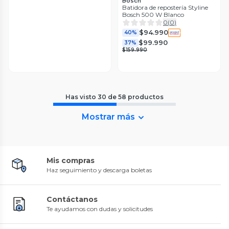
Bosch
Batidora de repostería Styline
Bosch 500 W Blanco
0
(
0
)
$94.990
40%
$99.990
37%
$159.990
Has visto
30
de
58
productos
Mostrar más
Mis compras
Haz seguimiento y descarga boletas
Contáctanos
Te ayudamos con dudas y solicitudes