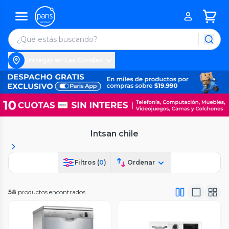
Entregar en Las Condes
Intsan chile
Filtros (
0
)
Ordenar
58
productos encontrados