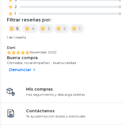
2
0
1
0
Filtrar reseñas por:
5
4
3
2
1
1 de 1 reseña
Dani
November 2022
Buena compra
Cómodos, no se empañan... buena calidad
Denunciar
Mis compras
Haz seguimiento y descarga boletas
Contáctanos
Te ayudamos con dudas y solicitudes