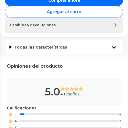
Comprar ahora
Agregar al carro
Cambios y devoluciones
Todas las características
Opiniones del producto
5.0
4 reseñas
Calificaciones
5
4
4
0
3
0