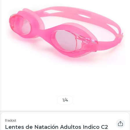
1
/
4
Radost
Lentes de Natación Adultos Indico C2