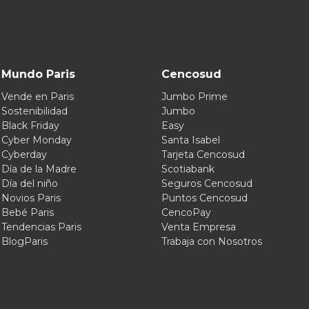
Mundo Paris
Cencosud
Vende en Paris
Jumbo Prime
Sostenibilidad
Jumbo
Black Friday
Easy
Cyber Monday
Santa Isabel
Cyberday
Tarjeta Cencosud
Día de la Madre
Scotiabank
Día del niño
Seguros Cencosud
Novios Paris
Puntos Cencosud
Bebé Paris
CencoPay
Tendencias Paris
Venta Empresa
BlogParis
Trabaja con Nosotros