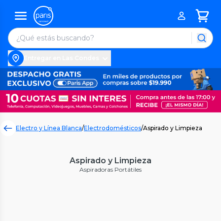
Entregar en Las Condes
Electro y Línea Blanca
/
Electrodomésticos
/
Aspirado y Limpieza
Aspirado y Limpieza
Aspiradoras Portátiles