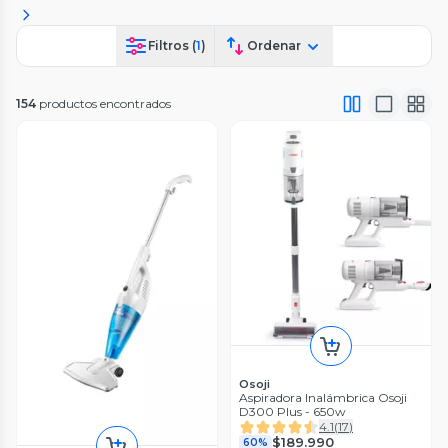
Filtros (
1
)
Ordenar
154
productos encontrados
Osoji
Aspiradora Inalámbrica Osoji
D300 Plus - 650w
4.1
(
17
)
$189.990
60%