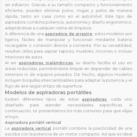
sin esfuerzo. Gracias a su tamaño compacto y funcionamiento
eficiente, puedes eliminar polvo, migas y pelos de manera
rápida, tanto en casa como en el automóvil. Este tipo de
aspiradora combina potencia, autonomía y diseño ergonómico,
adaptándose a cualquier rutina de limpieza.
A diferencia de una
aspiradora de arrastre
, estos modelos son
ligeros, fáciles de manipular y funcionan mediante batería
recargable o conexión directa a corriente. Por su versatilidad,
resultan útiles para aspirar tapices, muebles, rincones o incluso
interiores de autos.
Al ser
aspiradoras inalámbricas
, su diseño facilita el uso en
áreas reducidas, permitiéndote limpiar sin depender de cables
extensos ni de equipos pesados. De hecho, algunos modelos
incluyen boquillas intercambiables para adaptar la potencia y el
flujo de aire según el tipo de superficie.
Modelos de aspiradoras portátiles
Existen diferentes tipos de estas
aspiradoras
, cada uno
diseñado para atender necesidades específicas. A
continuación, te presentamos los más comunes para que elijas
el tuyo.
Aspiradora portátil vertical
La
aspiradora vertical
portátil combina la practicidad de una
escoba con la potencia de un motor compacto. Así que es ideal