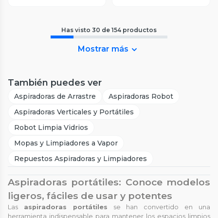
Has visto
30
de
154
productos
Mostrar más
También puedes ver
Aspiradoras de Arrastre
Aspiradoras Robot
Aspiradoras Verticales y Portátiles
Robot Limpia Vidrios
Mopas y Limpiadores a Vapor
Repuestos Aspiradoras y Limpiadores
Aspiradoras portátiles: Conoce modelos
ligeros, fáciles de usar y potentes
Las
aspiradoras portátiles
se han convertido en una
herramienta indispensable para mantener los espacios limpios