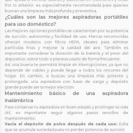
Por lo anterior, es especialmente recomendada para quienes
buscan una limpieza más profunda y preventiva.
¿Cuáles son las mejores aspiradoras portátiles
para uso doméstico?
Las mejores opciones portátiles se caracterizan por su potencia
de succión, autonomía y facilidad de uso. Marcas reconocidas
ofrecen modelos con filtros HEPA, ideales para eliminar
partículas finas y mejorar la calidad del aire. También es
importante considerar la duración de la batería y el peso del
dispositivo, sobre todo si planeas usarlo de forma frecuente.
Así, una buena te permitirá limpiar sin interrupciones, ya que no
depende de cables y puede llegar a todos los rincones del
hogar. En cambio, si buscas una limpieza más potente y
prolongada, una aspiradora con base de carga y depósito
grande puede ser la mejor elección.
Mantenimiento básico de una aspiradora
inalámbrica
Para conservar tu aspiradora en buen estado y prolongar su vida
útil, es importante seguir algunos pasos sencillos de
mantenimiento:
Vacía el depósito de polvo después de cada uso:
Evita
que se acumule suciedad para no perder potencia de succión.