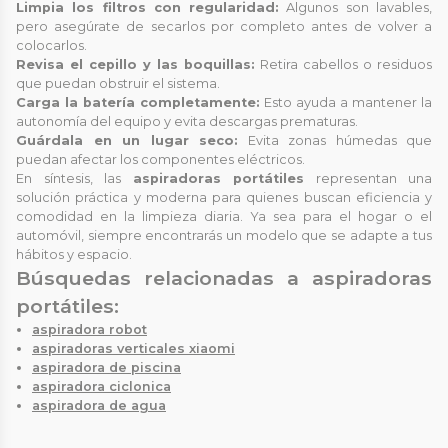
Limpia los filtros con regularidad:
Algunos son lavables,
pero asegúrate de secarlos por completo antes de volver a
colocarlos.
Revisa el cepillo y las boquillas:
Retira cabellos o residuos
que puedan obstruir el sistema.
Carga la batería completamente:
Esto ayuda a mantener la
autonomía del equipo y evita descargas prematuras.
Guárdala en un lugar seco:
Evita zonas húmedas que
puedan afectar los componentes eléctricos.
En síntesis, las
aspiradoras portátiles
representan una
solución práctica y moderna para quienes buscan eficiencia y
comodidad en la limpieza diaria. Ya sea para el hogar o el
automóvil, siempre encontrarás un modelo que se adapte a tus
hábitos y espacio.
Búsquedas relacionadas a aspiradoras
portátiles:
aspiradora robot
aspiradoras verticales xiaomi
aspiradora de piscina
aspiradora ciclonica
aspiradora de agua