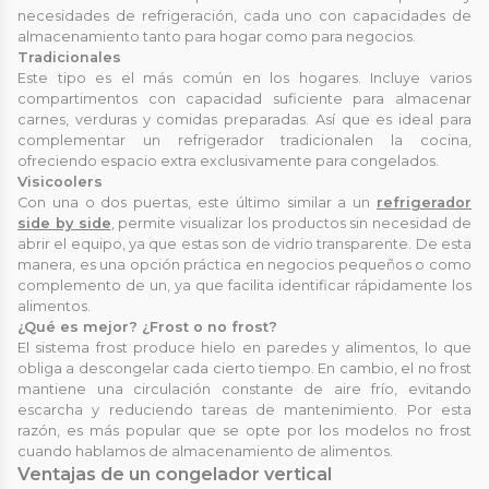
necesidades de refrigeración, cada uno con capacidades de
almacenamiento tanto para hogar como para negocios.
Tradicionales
Este tipo es el más común en los hogares. Incluye varios
compartimentos con capacidad suficiente para almacenar
carnes, verduras y comidas preparadas. Así que es ideal para
complementar un refrigerador tradicionalen la cocina,
ofreciendo espacio extra exclusivamente para congelados.
Visicoolers
Con una o dos puertas, este último similar a un
refrigerador
side by side
, permite visualizar los productos sin necesidad de
abrir el equipo, ya que estas son de vidrio transparente. De esta
manera, es una opción práctica en negocios pequeños o como
complemento de un, ya que facilita identificar rápidamente los
alimentos.
¿Qué es mejor? ¿Frost o no frost?
El sistema frost produce hielo en paredes y alimentos, lo que
obliga a descongelar cada cierto tiempo. En cambio, el no frost
mantiene una circulación constante de aire frío, evitando
escarcha y reduciendo tareas de mantenimiento. Por esta
razón, es más popular que se opte por los modelos no frost
cuando hablamos de almacenamiento de alimentos.
Ventajas de un congelador vertical