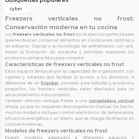
Búsquedas populares
cyber
Freezers verticales no frost:
Conservación moderna en tu cocina
Los
freezers verticales no frost
son la elección perfecta para
quienes buscan conservar alimentos en condiciones óptimas y
sin esfuerzo. Gracias a su tecnología de enfriamiento con aire,
evitan la formación de escarcha y permiten mantener los
productos siempre listos para consumir.
Características de freezers verticales no frost
Estos equipos destacan por su capacidad de organización, con
cajones y estantes que facilitan el acceso a los alimentos. A
diferencia de un
frigobar
, pensado para bebidas y productos
pequeños, los freezers verticales están diseñados para un
almacenamiento más completo.
También ofrecen ventajas frente a una
congeladora vertical
simple, ya que no requieren descongelación manual. De hecho,
muchos modelos incluyen control electrónico de temperatura,
eficiencia energética y un diseño que se integra fácilmente en
cocinas modernas.
Modelos de freezers verticales no frost
Existen modelos adaptados a diferentes espacios y