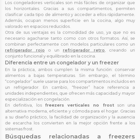
Los congeladores verticales son más fáciles de organizar que
los horizontales. Gracias a sus compartimentos, permiten
clasificar cada tipo de alimento y acceder a ellos rápidamente.
Además, ocupan menos superficie en la cocina, algo muy
valorado en espacios reducidos.
Otra de sus ventajas es la comodidad de uso, ya que no es
necesario agacharse tanto como con otros formatos. Así, se
combinan perfectamente con modelos particulares como un
refrigerador rojo
o un
refrigerador retro
, creando un
conjunto funcional y equilibrado en la cocina.
Diferencia entre un congelador y un freezer
En la práctica, ambos cumplen la misma función: conservar
alimentos a bajas temperaturas. Sin embargo, el término
“congelador” suele usarse para los compartimentos incluidos en
un refrigerador. En cambio, “freezer” hace referencia a
unidades independientes, que ofrecen más capacidad y mayor
especialización en congelación.
En definitiva, los
freezers verticales no frost
son una
alternativa moderna, eficiente y cómoda para el hogar. Gracias
a su diseño práctico, la facilidad de organización y la ausencia
de escarcha los convierten en la mejor opción frente a los
sistemas frost.
Búsquedas relacionadas a freezers