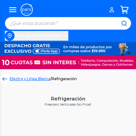
Entregar en Las Condes
Electro y Línea Blanca
/
Refrigeración
Refrigeración
Freezers Verticales No Frost