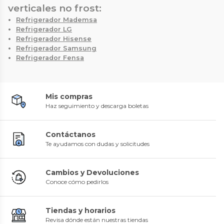
verticales no frost:
Refrigerador Mademsa
Refrigerador LG
Refrigerador Hisense
Refrigerador Samsung
Refrigerador Fensa
Mis compras
Haz seguimiento y descarga boletas
Contáctanos
Te ayudamos con dudas y solicitudes
Cambios y Devoluciones
Conoce cómo pedirlos
Tiendas y horarios
Revisa dónde están nuestras tiendas