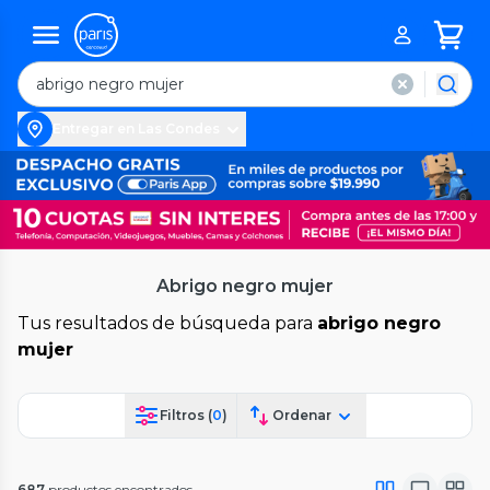
Entregar en Las Condes
Abrigo negro mujer
Tus resultados de búsqueda para
abrigo negro
mujer
Filtros (
0
)
Ordenar
687
productos encontrados