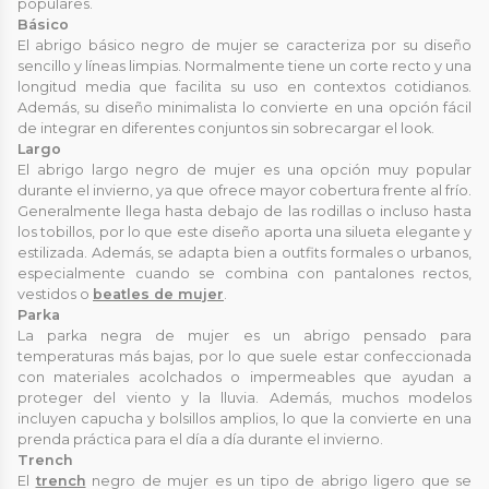
populares.
Básico
El abrigo básico negro de mujer se caracteriza por su diseño
sencillo y líneas limpias. Normalmente tiene un corte recto y una
longitud media que facilita su uso en contextos cotidianos.
Además, su diseño minimalista lo convierte en una opción fácil
de integrar en diferentes conjuntos sin sobrecargar el look.
Largo
El abrigo largo negro de mujer es una opción muy popular
durante el invierno, ya que ofrece mayor cobertura frente al frío.
Generalmente llega hasta debajo de las rodillas o incluso hasta
los tobillos, por lo que este diseño aporta una silueta elegante y
estilizada. Además, se adapta bien a outfits formales o urbanos,
especialmente cuando se combina con pantalones rectos,
vestidos o
beatles de mujer
.
Parka
La parka negra de mujer es un abrigo pensado para
temperaturas más bajas, por lo que suele estar confeccionada
con materiales acolchados o impermeables que ayudan a
proteger del viento y la lluvia. Además, muchos modelos
incluyen capucha y bolsillos amplios, lo que la convierte en una
prenda práctica para el día a día durante el invierno.
Trench
El
trench
negro de mujer es un tipo de abrigo ligero que se