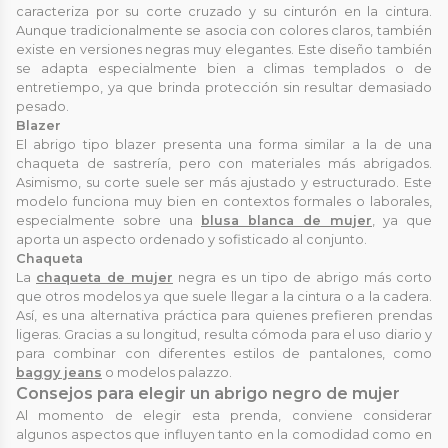
caracteriza por su corte cruzado y su cinturón en la cintura.
Aunque tradicionalmente se asocia con colores claros, también
existe en versiones negras muy elegantes. Este diseño también
se adapta especialmente bien a climas templados o de
entretiempo, ya que brinda protección sin resultar demasiado
pesado.
Blazer
El abrigo tipo blazer presenta una forma similar a la de una
chaqueta de sastrería, pero con materiales más abrigados.
Asimismo, su corte suele ser más ajustado y estructurado. Este
modelo funciona muy bien en contextos formales o laborales,
especialmente sobre una
blusa blanca de mujer
, ya que
aporta un aspecto ordenado y sofisticado al conjunto.
Chaqueta
La
chaqueta de mujer
negra es un tipo de abrigo más corto
que otros modelos ya que suele llegar a la cintura o a la cadera.
Así, es una alternativa práctica para quienes prefieren prendas
ligeras. Gracias a su longitud, resulta cómoda para el uso diario y
para combinar con diferentes estilos de pantalones, como
baggy jeans
o modelos palazzo.
Consejos para elegir un abrigo negro de mujer
Al momento de elegir esta prenda, conviene considerar
algunos aspectos que influyen tanto en la comodidad como en