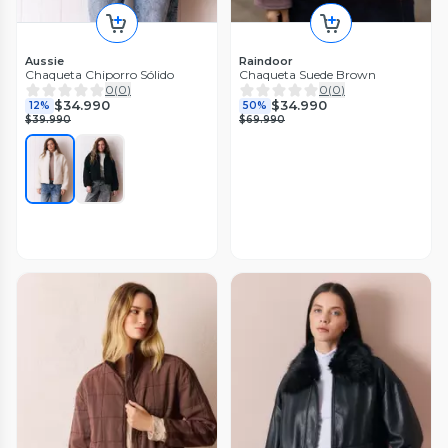
Aussie
Raindoor
Chaqueta Chiporro Sólido
Chaqueta Suede Brown
0
(
0
)
0
(
0
)
$34.990
$34.990
12%
50%
$39.990
$69.990