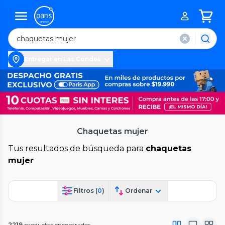
Entregar en Las Condes
Chaquetas mujer
Tus resultados de búsqueda para
chaquetas
mujer
Filtros (
0
)
Ordenar
2219
productos encontrados