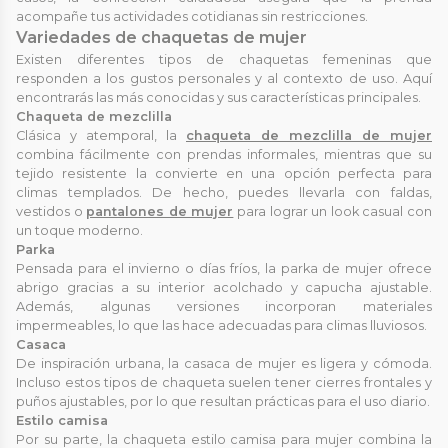
acompañe tus actividades cotidianas sin restricciones.
Variedades de chaquetas de mujer
Existen diferentes tipos de chaquetas femeninas que
responden a los gustos personales y al contexto de uso. Aquí
encontrarás las más conocidas y sus características principales.
Chaqueta de mezclilla
Clásica y atemporal, la
chaqueta de mezclilla de mujer
combina fácilmente con prendas informales, mientras que su
tejido resistente la convierte en una opción perfecta para
climas templados. De hecho, puedes llevarla con faldas,
vestidos o
pantalones de mujer
para lograr un look casual con
un toque moderno.
Parka
Pensada para el invierno o días fríos, la parka de mujer ofrece
abrigo gracias a su interior acolchado y capucha ajustable.
Además, algunas versiones incorporan materiales
impermeables, lo que las hace adecuadas para climas lluviosos.
Casaca
De inspiración urbana, la casaca de mujer es ligera y cómoda.
Incluso estos tipos de chaqueta suelen tener cierres frontales y
puños ajustables, por lo que resultan prácticas para el uso diario.
Estilo camisa
Por su parte, la chaqueta estilo camisa para mujer combina la