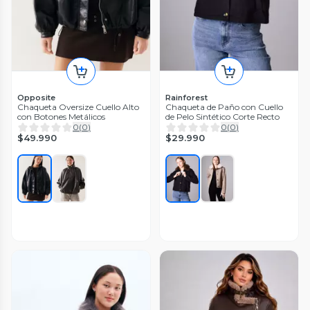
Opposite
Rainforest
Chaqueta Oversize Cuello Alto
Chaqueta de Paño con Cuello
con Botones Metálicos
de Pelo Sintético Corte Recto
0
(
0
)
0
(
0
)
$49.990
$29.990