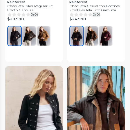
Rainforest
Rainforest
Chaqueta Biker Regular Fit
Chaqueta Casual con Botones
Efecto Gamuza
Frontales Tela Tipo Gamuza
0
(
0
)
0
(
0
)
$29.990
$24.990