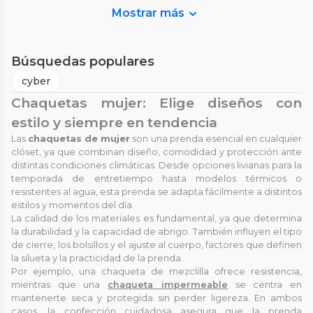
Mostrar más
Búsquedas populares
cyber
Chaquetas mujer: Elige diseños con
estilo y siempre en tendencia
Las
chaquetas de mujer
son una prenda esencial en cualquier
clóset, ya que combinan diseño, comodidad y protección ante
distintas condiciones climáticas. Desde opciones livianas para la
temporada de entretiempo hasta modelos térmicos o
resistentes al agua, esta prenda se adapta fácilmente a distintos
estilos y momentos del día.
La calidad de los materiales es fundamental, ya que determina
la durabilidad y la capacidad de abrigo. También influyen el tipo
de cierre, los bolsillos y el ajuste al cuerpo, factores que definen
la silueta y la practicidad de la prenda.
Por ejemplo, una chaqueta de mezclilla ofrece resistencia,
mientras que una
chaqueta impermeable
se centra en
mantenerte seca y protegida sin perder ligereza. En ambos
casos, la confección cuidadosa asegura que la prenda