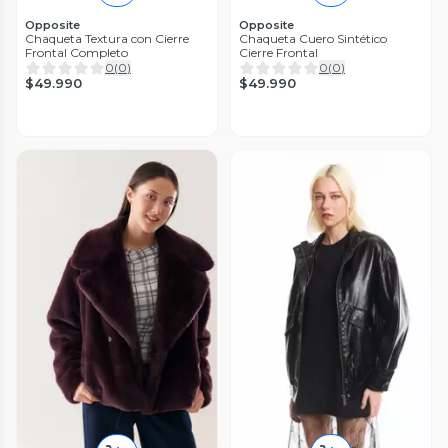
Opposite
Opposite
Chaqueta Textura con Cierre
Chaqueta Cuero Sintético
Frontal Completo
Cierre Frontal
0
(
0
)
0
(
0
)
$49.990
$49.990