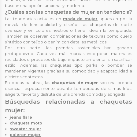
buscan una opción funcional y moderna.
¿Cuáles son las chaquetas de mujer en tendencia?
Las tendencias actuales en
moda de mujer
apuestan por la
mezcla de funcionalidad y diseño. Las chaquetas de corte
oversize y en colores neutros o tierra lideran la temporada.
También se observan combinaciones de texturas como cuero
sintético con tejido o denim con detalles metálicos.
Por otra parte, las prendas sostenibles han ganado
protagonismo. Cada vez más marcas incorporan materiales
reciclados o procesos de bajo impacto ambiental sin sacrificar
estilo. Además, las chaquetas tipo parka o bomber se
mantienen vigentes gracias a su comodidad y adaptabilidad a
distintos contextos.
En pocas palabras, las
chaquetas de mujer
son una prenda
esencial, especialmente durante temporadas de climas fríos.
¡Elige tu favorita y disfruta de una prenda cómoda y abrigada!
Búsquedas relacionadas a chaquetas
mujer:
jeans flare
chaqueta moto
sweater mujer
poleron mujer