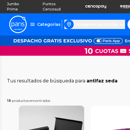
Jumbo
Puntos
Prime
Cencosud
Categorías
Entregar en Las Condes
Tus resultados de búsqueda para
antifaz seda
18
productos encontrados