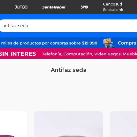
Cencosud
Scotiabank
Antifaz seda