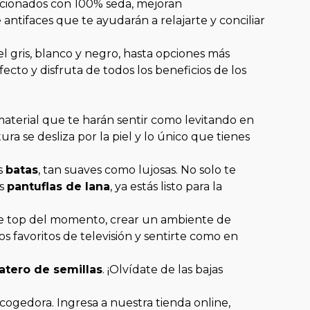
eccionados con 100% seda, mejoran
ntifaces que te ayudarán a relajarte y conciliar
l gris, blanco y negro, hasta opciones más
cto y disfruta de todos los beneficios de los
aterial que te harán sentir como levitando en
ra se desliza por la piel y lo único que tienes
s
batas
, tan suaves como lujosas. No solo te
as
pantuflas de lana
, ya estás listo para la
serie top del momento, crear un ambiente de
s favoritos de televisión y sentirte como en
atero de semillas
. ¡Olvídate de las bajas
acogedora. Ingresa a nuestra tienda online,