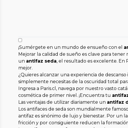
¡Sumérgete en un mundo de ensueño con el
a
Mejorar la calidad de sueño es clave para tener 
un
antifaz seda
, el resultado es excelente. En 
mejor.
¿Quieres alcanzar una experiencia de descanso 
simplemente necesitas de la oscuridad total para
Ingresa a Paris.cl, navega por nuestro vasto ca
cosmética de primer nivel. ¡Encuentra tu
antifa
Las ventajas de utilizar diariamente un
antifaz 
Los antifaces de seda son mundialmente famosos 
antifaz es sinónimo de lujo y bienestar. Por un la
fricción y por consiguiente reducen la formación