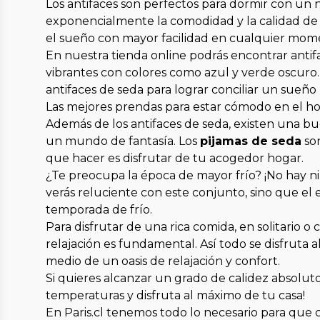
Los antifaces son perfectos para dormir con un 
exponencialmente la comodidad y la calidad de t
el sueño con mayor facilidad en cualquier mome
En nuestra tienda online podrás encontrar antif
vibrantes con colores como azul y verde oscuro. 
antifaces de seda para lograr conciliar un sueño
Las mejores prendas para estar cómodo en el h
Además de los antifaces de seda, existen una b
un mundo de fantasía. Los
pijamas de seda
son
que hacer es disfrutar de tu acogedor hogar.
¿Te preocupa la época de mayor frío? ¡No hay 
verás reluciente con este conjunto, sino que el
temporada de frío.
Para disfrutar de una rica comida, en solitario o
relajación es fundamental. Así todo se disfruta
medio de un oasis de relajación y confort.
Si quieres alcanzar un grado de calidez absolut
temperaturas y disfruta al máximo de tu casa!
En Paris.cl tenemos todo lo necesario para que c