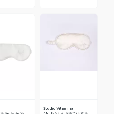
Vista Previa
ista Previa
Studio Vitamina
0% Seda de 25
ANTIFAZ BLANCO 100%