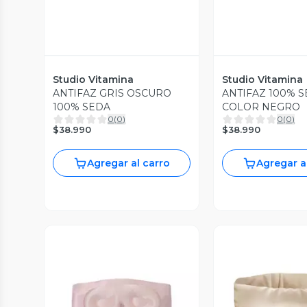
Studio Vitamina
Studio Vitamina
ANTIFAZ GRIS OSCURO
ANTIFAZ 100% 
100% SEDA
COLOR NEGRO
0
(
0
)
0
(
0
)
$38.990
$38.990
Agregar al carro
Agregar a