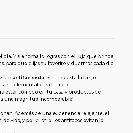
día. Y si encima lo logras con el lujo que brinda
es, para que elijas tu favorito y duermas cada día
tas un
antifaz seda
. Si te molesta la luz, o
sorio elemental para lograrlo.
para estar cómodo en tu casa y productos de
o a una magnitud incomparable!
ionan. Además de una experiencia relajante, el
de vida, y por el otro, los antifaces evitan la