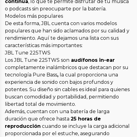
continua
, lo que te permite disfrutar de tu música
o podcasts sin preocuparte por la batería.
Modelos más populares
De esta forma, JBL cuenta con varios modelos
populares que han sido aclamados por su calidad y
rendimiento. Aquí te dejamos una lista con sus
características más importantes:
JBL Tune 225TWS
Los JBL Tune 225TWS son
audífonos in-ear
completamente inalámbricos que destacan por su
tecnología Pure Bass
,
la cual proporciona una
experiencia de sonido con bajos profundos y
potentes. Su diseño sin cables es ideal para quienes
buscan comodidad y portabilidad, permitiendo
libertad total de movimiento.
Además, cuentan con una batería de larga
duración que ofrece hasta
25 horas de
reproducción
cuando se incluye la carga adicional
proporcionada por el estuche, asegurando