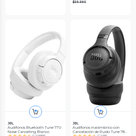
$59.990
JBL
JBL
Audífonos Bluetooth Tune 770
Audífonos Inalámbrico con
Noise Cancelling Blanco
Cancelación de Ruido Tune 780
NC Negro