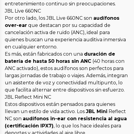
entretenimiento continuo sin preocupaciones.
JBL Live 660NC
Por otro lado, los JBL Live 660NC son
audífonos
over-ear
que destacan por su capacidad de
cancelación activa de ruido (ANC), ideal para
quienes buscan una experiencia auditiva inmersiva
en cualquier entorno.
Es más, están fabricados con una
duración de
batería de hasta 50 horas sin ANC
(40 horas con
ANC activado), estos audífonos son perfectos para
largas jornadas de trabajo o viajes. Además, integran
un asistente de voz y conectividad multipunto, lo
que facilita alternar entre dispositivos sin esfuerzo.
JBL Reflect Mini NC
Estos dispositivos están pensados para quienes
llevan un estilo de vida activo. Los
JBL Mini
Reflect
NC son
audífonos in-ear con resistencia al agua
(certificación IPX7)
, lo que los hace ideales para
deportes y actividades al aire libre.