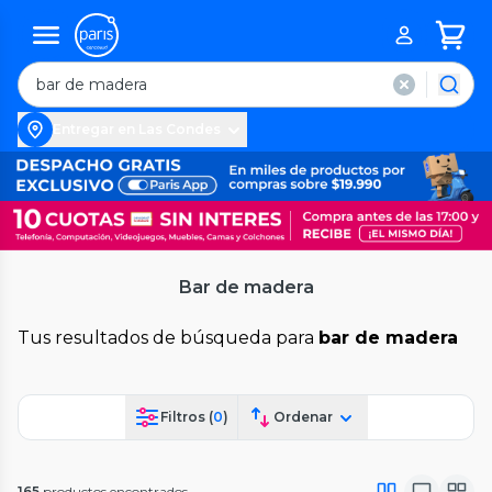
Entregar en Las Condes
Bar de madera
Tus resultados de búsqueda para
bar de madera
Filtros (
0
)
Ordenar
165
productos encontrados