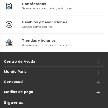
Contáctanos
Te ayudamos con dudas y solicitudes
Cambios y Devoluciones
Conoce cómo pedirlos
Tiendas y horarios
Revisa dónde están nuestras tiendas
Centro de Ayuda
Mundo Paris
Cencosud
Medios de pago
Síguenos