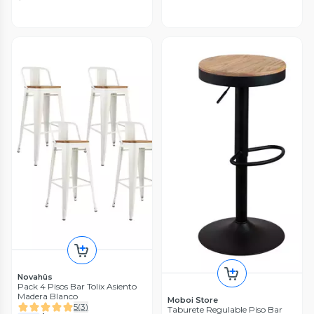
Novahûs
Pack 4 Pisos Bar Tolix Asiento
Madera Blanco
Moboi Store
5
(
3
)
Taburete Regulable Piso Bar