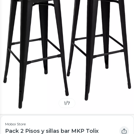
1
/
7
Moboi Store
Pack 2 Pisos y sillas bar MKP Tolix