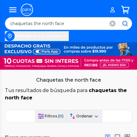
Entregar en Las Condes
Chaquetas the north face
Tus resultados de búsqueda para
chaquetas the
north face
Filtros (
0
)
Ordenar
51
productos encontrados