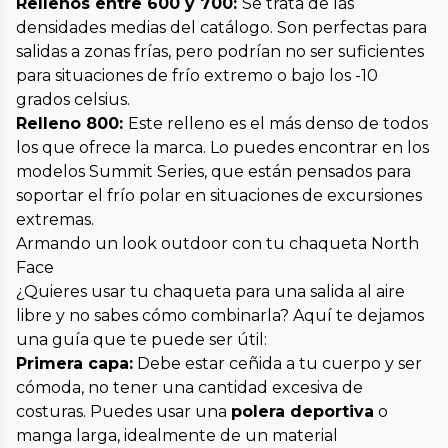
Rellenos entre 600 y 700:
Se trata de las
densidades medias del catálogo. Son perfectas para
salidas a zonas frías, pero podrían no ser suficientes
para situaciones de frío extremo o bajo los -10
grados celsius.
Relleno 800:
Este relleno es el más denso de todos
los que ofrece la marca. Lo puedes encontrar en los
modelos Summit Series, que están pensados para
soportar el frío polar en situaciones de excursiones
extremas.
Armando un look outdoor con tu chaqueta North
Face
¿Quieres usar tu chaqueta para una salida al aire
libre y no sabes cómo combinarla? Aquí te dejamos
una guía que te puede ser útil:
Primera capa:
Debe estar ceñida a tu cuerpo y ser
cómoda, no tener una cantidad excesiva de
costuras. Puedes usar una
polera deportiva
o
manga larga, idealmente de un material