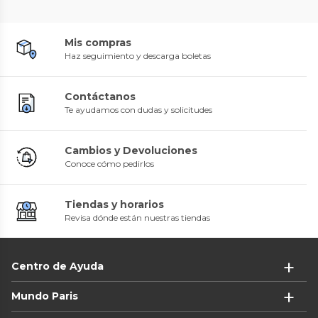
Mis compras
Haz seguimiento y descarga boletas
Contáctanos
Te ayudamos con dudas y solicitudes
Cambios y Devoluciones
Conoce cómo pedirlos
Tiendas y horarios
Revisa dónde están nuestras tiendas
Centro de Ayuda
Mundo Paris