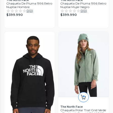
The North Face
The North Face
Chaqueta De Pluma 1996 Retro
Chaqueta De Pluma 1996 Retro
Nuptse Hombre
Nuptse Mujer Negro
0
(
0
)
0
(
0
)
$399.990
$399.990
The North Face
Chaqueta Polar Trail Grid Verde