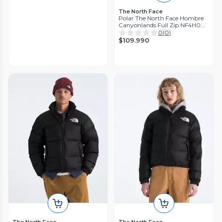
The North Face
Polar The North Face Hombre
Canyonlands Full Zip NF4H0
Negro
0
(
0
)
$109.990