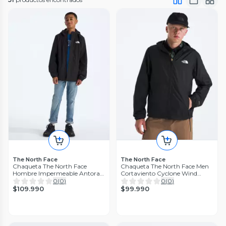
The North Face
The North Face
Chaqueta The North Face
Chaqueta The North Face Men
Hombre Impermeable Antora
Cortaviento Cyclone Wind
Rain Negro
Negro
0
(
0
)
0
(
0
)
$109.990
$99.990