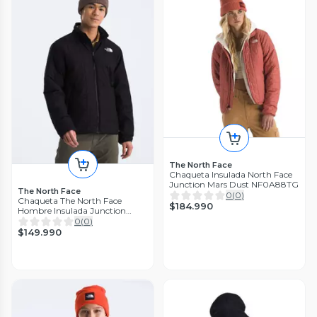
The North Face
Chaqueta Insulada North Face
Junction Mars Dust NF0A88TG
The North Face
0
(
0
)
Chaqueta The North Face
$184.990
Hombre Insulada Junction
Negro
0
(
0
)
$149.990