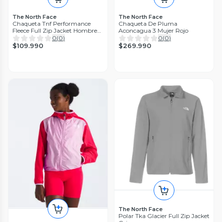
The North Face
The North Face
Chaqueta Tnf Performance
Chaqueta De Pluma
Fleece Full Zip Jacket Hombre
Aconcagua 3 Mujer Rojo
Negro
0
(
0
)
0
(
0
)
$109.990
$269.990
The North Face
Polar Tka Glacier Full Zip Jacket