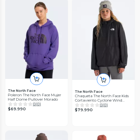
The North Face
The North Face
Poleron The North Face Mujer
Chaqueta The North Face Kids
Half Dome Pullover Morado
Cortaviento Cyclone Wind
0
(
0
)
Negro
0
(
0
)
$69.990
$79.990