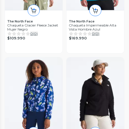
The North Face
The North Face
Chaqueta Glacier Fleece Jacket
Chaqueta Impermeable Alta
Mujer Negro
Vista Hombre Azul
0
(
0
)
0
(
0
)
$109.990
$169.990