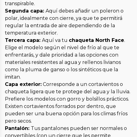
transpirable.
Segunda capa:
Aquí debes añadir un poleron o
polar, idealmente con cierre, ya que te permitirá
regular la entrada de aire dependiendo de la
temperatura exterior.
Tercera capa:
Aquí va tu
chaqueta North Face
.
Elige el modelo según el nivel de frío al que te
enfrentarás, y dale prioridad a las opciones con
materiales resistentes al agua y rellenos livianos
como la pluma de ganso o los sintéticos que la
imitan.
Capa exterior:
Corresponde a un cortavientos o
chaqueta ligera que te protege del agua y la lluvia.
Prefiere los modelos con gorro y bolsillos prácticos.
Existen cortavientos forrados por dentro, que
pueden ser una buena opción para los climas fríos
pero secos.
Pantalón:
Tus pantalones pueden ser normales o
convertibles (con un cierre que les permite