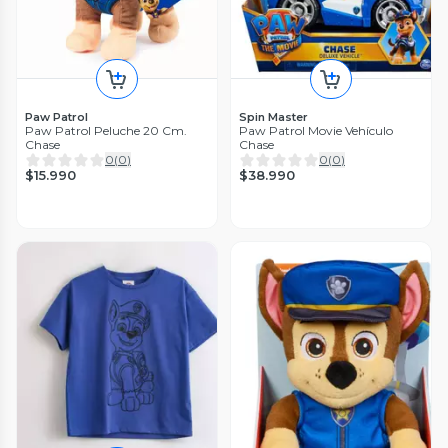
Paw Patrol
Spin Master
Paw Patrol Peluche 20 Cm.
Paw Patrol Movie Vehículo
Chase
Chase
0
(
0
)
0
(
0
)
$15.990
$38.990