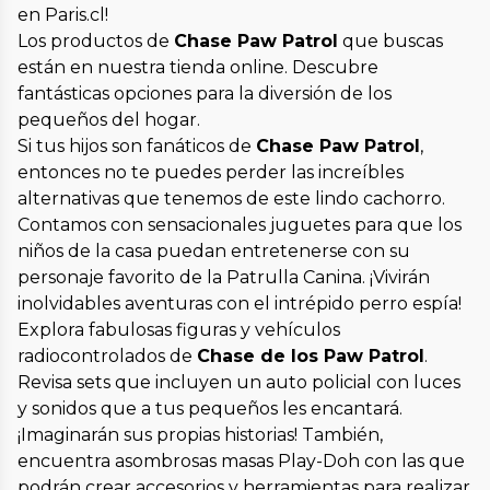
en Paris.cl!
Los productos de
Chase Paw Patrol
que buscas
están en nuestra tienda online. Descubre
fantásticas opciones para la diversión de los
pequeños del hogar.
Si tus hijos son fanáticos de
Chase Paw Patrol
,
entonces no te puedes perder las increíbles
alternativas que tenemos de este lindo cachorro.
Contamos con sensacionales juguetes para que los
niños de la casa puedan entretenerse con su
personaje favorito de la Patrulla Canina. ¡Vivirán
inolvidables aventuras con el intrépido perro espía!
Explora fabulosas figuras y vehículos
radiocontrolados de
Chase de los Paw Patrol
.
Revisa sets que incluyen un auto policial con luces
y sonidos que a tus pequeños les encantará.
¡Imaginarán sus propias historias! También,
encuentra asombrosas masas Play-Doh con las que
podrán crear accesorios y herramientas para realizar