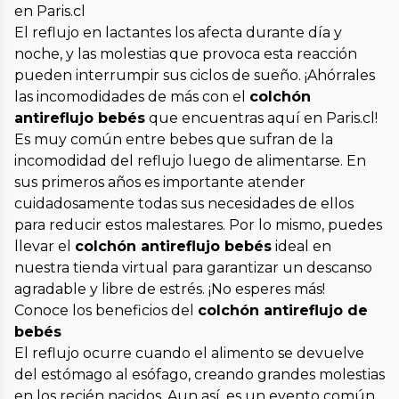
en Paris.cl
El reflujo en lactantes los afecta durante día y
noche, y las molestias que provoca esta reacción
pueden interrumpir sus ciclos de sueño. ¡Ahórrales
las incomodidades de más con el
colchón
antireflujo bebés
que encuentras aquí en Paris.cl!
Es muy común entre bebes que sufran de la
incomodidad del reflujo luego de alimentarse. En
sus primeros años es importante atender
cuidadosamente todas sus necesidades de ellos
para reducir estos malestares. Por lo mismo, puedes
llevar el
colchón antireflujo bebés
ideal en
nuestra tienda virtual para garantizar un descanso
agradable y libre de estrés. ¡No esperes más!
Conoce los beneficios del
colchón antireflujo de
bebés
El reflujo ocurre cuando el alimento se devuelve
del estómago al esófago, creando grandes molestias
en los recién nacidos. Aun así, es un evento común