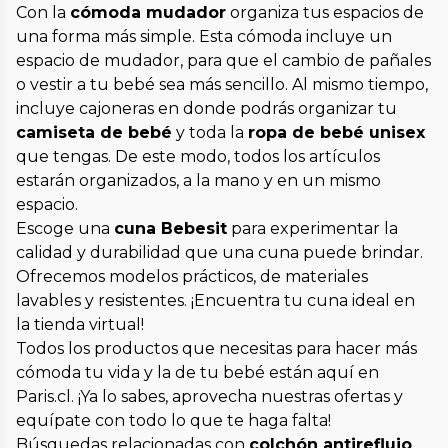
Con la
cómoda mudador
organiza tus espacios de
una forma más simple. Esta cómoda incluye un
espacio de mudador, para que el cambio de pañales
o vestir a tu bebé sea más sencillo. Al mismo tiempo,
incluye cajoneras en donde podrás organizar tu
camiseta de bebé
y toda la
ropa de bebé unisex
que tengas. De este modo, todos los artículos
estarán organizados, a la mano y en un mismo
espacio.
Escoge una
cuna Bebesit
para experimentar la
calidad y durabilidad que una cuna puede brindar.
Ofrecemos modelos prácticos, de materiales
lavables y resistentes. ¡Encuentra tu cuna ideal en
la tienda virtual!
Todos los productos que necesitas para hacer más
cómoda tu vida y la de tu bebé están aquí en
Paris.cl. ¡Ya lo sabes, aprovecha nuestras ofertas y
equípate con todo lo que te haga falta!
Búsquedas relacionadas con
colchón antireflujo