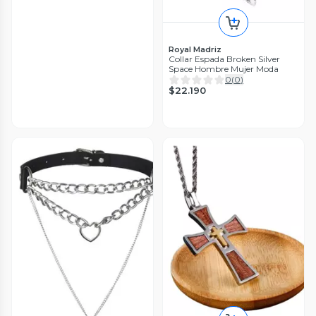
Royal Madriz
Collar Espada Broken Silver
Space Hombre Mujer Moda
0
(
0
)
$22.190