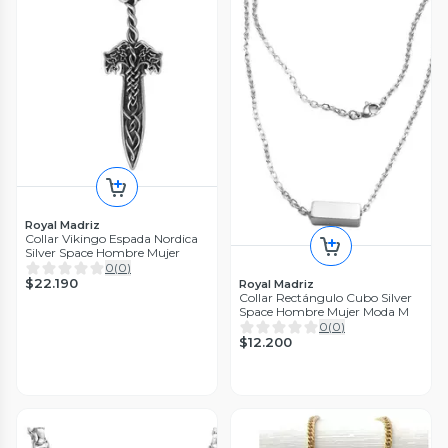
Royal Madriz
Collar Vikingo Espada Nordica
Silver Space Hombre Mujer
0
(
0
)
$22.190
Royal Madriz
Collar Rectángulo Cubo Silver
Space Hombre Mujer Moda M
0
(
0
)
$12.200