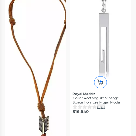
Royal Madriz
Collar Rectángulo Vintage
Space Hombre Mujer Moda
0
(
0
)
$16.640