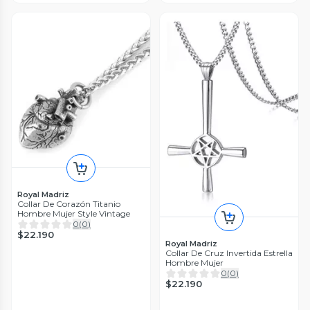
Royal Madriz
Collar De Corazón Titanio
Hombre Mujer Style Vintage
0
(
0
)
$22.190
Royal Madriz
Collar De Cruz Invertida Estrella
Hombre Mujer
0
(
0
)
$22.190