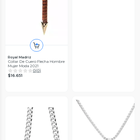
Royal Madriz
Collar De Cuero Flecha Hombre
Mujer Moda 2021
0
(
0
)
$16.651