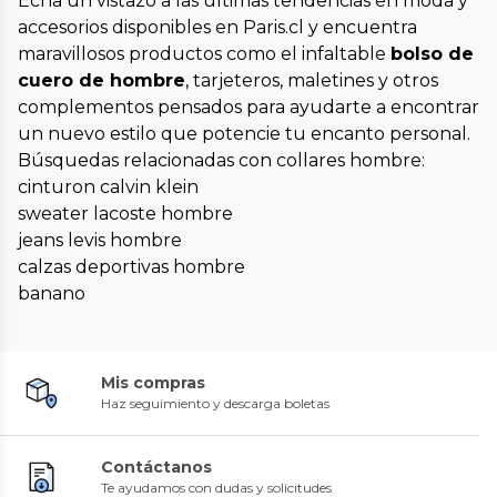
Echa un vistazo a las últimas tendencias en moda y
accesorios disponibles en Paris.cl y encuentra
maravillosos productos como el infaltable
bolso de
cuero de hombre
, tarjeteros, maletines y otros
complementos pensados para ayudarte a encontrar
un nuevo estilo que potencie tu encanto personal.
Búsquedas relacionadas con collares hombre:
cinturon calvin klein
sweater lacoste hombre
jeans levis hombre
calzas deportivas hombre
banano
Mis compras
Haz seguimiento y descarga boletas
Contáctanos
Te ayudamos con dudas y solicitudes