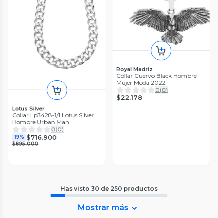
Royal Madriz
Collar Cuervo Black Hombre
Mujer Moda 2022
0
(
0
)
$22.178
Lotus Silver
Collar Lp3428-1/1 Lotus Silver
Hombre Urban Man
0
(
0
)
$716.900
19%
$895.000
Has visto
30
de
250
productos
Mostrar más