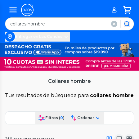
Entregar en Las Condes
Collares hombre
Tus resultados de búsqueda para
collares hombre
Filtros (
0
)
Ordenar
250
productos encontrados