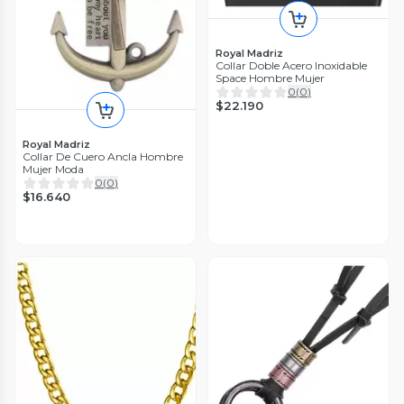
Royal Madriz
Collar Doble Acero Inoxidable
Space Hombre Mujer
0
(
0
)
$22.190
Royal Madriz
Collar De Cuero Ancla Hombre
Mujer Moda
0
(
0
)
$16.640