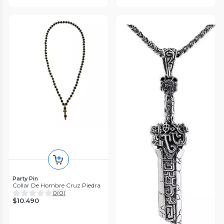
Party Pin
Collar De Hombre Cruz Piedra
0
(
0
)
$10.490