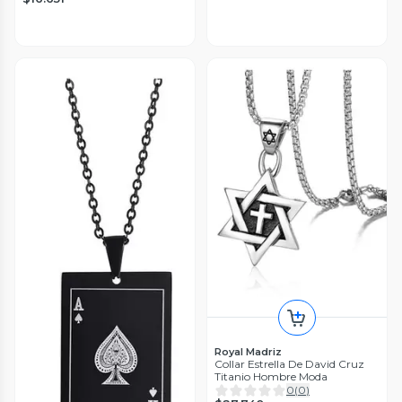
Royal Madriz
Collar Estrella De David Cruz
Titanio Hombre Moda
0
(
0
)