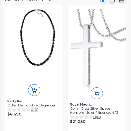
Party Pin
Royal Madriz
Collar De Hombre Elegancia
Collar Cruz Silver Space
0
(
0
)
Hombre Mujer Filipenses 4:13
$8.490
0
(
0
)
$21.080