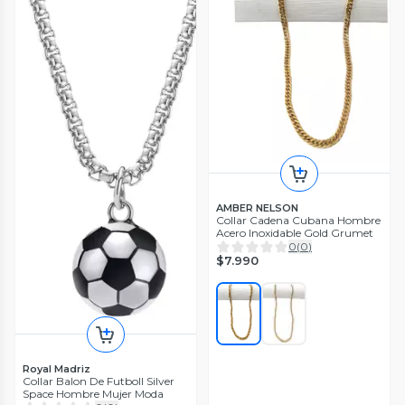
AMBER NELSON
Collar Cadena Cubana Hombre
Acero Inoxidable Gold Grumet
0
(
0
)
$7.990
Royal Madriz
Collar Balon De Futboll Silver
Space Hombre Mujer Moda