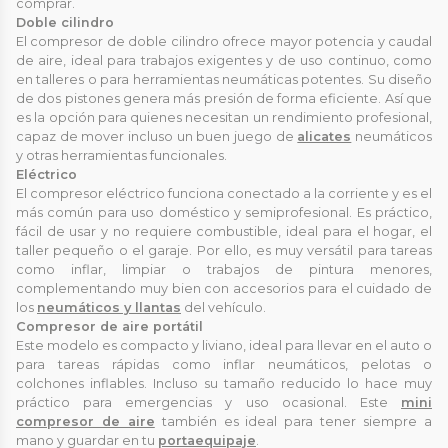
comprar.
Doble cilindro
El compresor de doble cilindro ofrece mayor potencia y caudal
de aire, ideal para trabajos exigentes y de uso continuo, como
en talleres o para herramientas neumáticas potentes. Su diseño
de dos pistones genera más presión de forma eficiente. Así que
es la opción para quienes necesitan un rendimiento profesional,
capaz de mover incluso un buen juego de
alicates
neumáticos
y otras herramientas funcionales.
Eléctrico
El compresor eléctrico funciona conectado a la corriente y es el
más común para uso doméstico y semiprofesional. Es práctico,
fácil de usar y no requiere combustible, ideal para el hogar, el
taller pequeño o el garaje. Por ello, es muy versátil para tareas
como inflar, limpiar o trabajos de pintura menores,
complementando muy bien con accesorios para el cuidado de
los
neumáticos y llantas
del vehículo.
Compresor de aire portátil
Este modelo es compacto y liviano, ideal para llevar en el auto o
para tareas rápidas como inflar neumáticos, pelotas o
colchones inflables. Incluso su tamaño reducido lo hace muy
práctico para emergencias y uso ocasional. Este
mini
compresor de aire
también es ideal para tener siempre a
mano y guardar en tu
portaequipaje
.