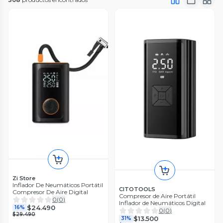
Zi Store
Inflador De Neumáticos Portátil
CITOTOOLS
Compresor De Aire Digital
Compresor de Aire Portátil
0
(
0
)
Inflador de Neumáticos Digital
$24.490
16%
0
(
0
)
$29.490
$13.500
31%