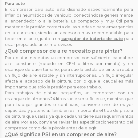
Para auto
El compresor para auto está diseñado específicamente para
inflar los neumáticos del vehículo, conectándose generalmente
al encendedor o a la batería. Es compacto y muy útil para
mantener la presión correcta de las ruedas o para emergencias
en la carretera, siendo un accesorio muy recomendable para
tener en el auto, junto a un
cargador de batería de auto
para
estar preparado ante imprevistos.
¿Qué compresor de aire necesito para pintar?
Para pintar, necesitas un compresor con suficiente caudal de
aire constante (medido en CFM o litros por minuto) y un
estanque de buen tamaño, para que la pistola de pintura reciba
un flujo de aire estable y sin interrupciones. Un flujo irregular
afecta el acabado de la pintura, por lo que el caudal es más
importante que solo la presión para este trabajo.
Para trabajos de pintura pequeños, un compresor con un
estanque de al menos 24 litros suele ser suficiente, mientras que
para trabajos grandes o continuos, conviene uno de mayor
capacidad y potencia. También es importante el tipo de pistola
de pintura que usarás, ya que cada una tiene sus requerimientos
de aire. Por eso, conviene revisar las especificaciones tanto del
compresor como de la pistola antes de elegir.
¿Qué significa PSI en un compresor de aire?