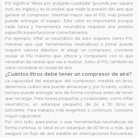
PSI significa "libras por pulgada cuadrada" (pounds per square
inch, en inglés) y es la unidad que mide la presión del aire que
genera el compresor. Mientras mayor sea el PSI, más presión
puede entregar el equipo. Este valor es importante porque
cada tarea y herramienta neumática requiere una presión
específica para funcionar correctamente.
Por ejemplo, inflar un neumático de auto requiere cierto PSI,
mientras que usar herramientas neumáticas o pintar puede
requerir valores distintos. Al elegir un compresor, conviene
revisar el PSI máximo que ofrece y compararlo con lo que
necesitan las tareas que vas a realizar. Junto al PSI, también es
clave considerar el caudal de aire.
¿Cuántos litros debe tener un compresor de aire?
La capacidad del estanque del compresor, medida en litros,
determina cuánto aire puede almacenar y, por lo tanto, cuánto
tiempo puede entregar aire de forma continua antes de tener
que recargar. Para tareas pequeñas y ocasionales, como inflar
neumáticos, un estanque pequeño de 24 a 50 litros es
suficiente. Para trabajos más exigentes o continuos, conviene
mayor capacidad.
Por otro lado, para pintar o usar herramientas neumáticas de
forma continua, lo ideal es un estanque de 50 litros o más, que
asegure un flujo de aire estable sin interrupciones frecuentes.