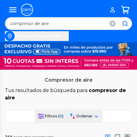
Entregar en Las Condes
Compresor de aire
Tus resultados de búsqueda para
compresor de
aire
Filtros (
0
)
Ordenar
368
productos encontrados