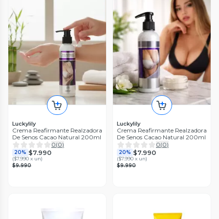
Luckylily
Luckylily
Crema Reafirmante Realzadora
Crema Reafirmante Realzadora
De Senos Cacao Natural 200ml
De Senos Cacao Natural 200ml
0
(
0
)
0
(
0
)
$7.990
$7.990
20%
20%
(
$7.990 x un
)
(
$7.990 x un
)
$9.990
$9.990