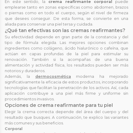
En este sentido, la
crema reafirmante corporal
puede
emplearse tanto en zonas específicas como abdomen, brazos
o piernas como en todo el cuerpo, según el nivel de firmeza
que desees conseguir. De esta forma, se convierte en una
aliada para conservar una piel tersa y cuidada.
¿Qué tan efectivas son las cremas reafirmantes?
Su efectividad depende en gran parte de la constancia y del
tipo de fórmula elegida. Las mejores opciones combinan
ingredientes como colágeno, ácido hialurónico o cafeína, que
actúan en capas profundas de la piel para estimular su
renovación. También si la acompañas de una buena
alimentación y actividad física, los resultados pueden ser más
notorios y duraderos.
Además, la
dermocosmética
moderna ha mejorado
significativamente la eficacia de estos productos, incorporando
tecnologías que facilitan la penetración de los activos. Así, cada
aplicación contribuye a una piel más firme y uniforme sin
procedimientos invasivos.
Opciones de crema reafirmante para tu piel
Elegir la crema correcta depende del área del cuerpo y del
resultado que busques. A continuación, te explico las variantes
más comunes y sus beneficios.
Corporal