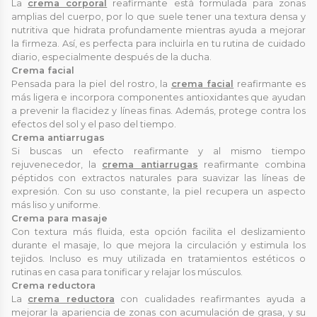
La
crema corporal
reafirmante está formulada para zonas
amplias del cuerpo, por lo que suele tener una textura densa y
nutritiva que hidrata profundamente mientras ayuda a mejorar
la firmeza. Así, es perfecta para incluirla en tu rutina de cuidado
diario, especialmente después de la ducha.
Crema facial
Pensada para la piel del rostro, la
crema facial
reafirmante es
más ligera e incorpora componentes antioxidantes que ayudan
a prevenir la flacidez y líneas finas. Además, protege contra los
efectos del sol y el paso del tiempo.
Crema antiarrugas
Si buscas un efecto reafirmante y al mismo tiempo
rejuvenecedor, la
crema antiarrugas
reafirmante combina
péptidos con extractos naturales para suavizar las líneas de
expresión. Con su uso constante, la piel recupera un aspecto
más liso y uniforme.
Crema para masaje
Con textura más fluida, esta opción facilita el deslizamiento
durante el masaje, lo que mejora la circulación y estimula los
tejidos. Incluso es muy utilizada en tratamientos estéticos o
rutinas en casa para tonificar y relajar los músculos.
Crema reductora
La
crema reductora
con cualidades reafirmantes ayuda a
mejorar la apariencia de zonas con acumulación de grasa, y su