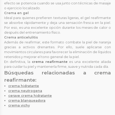
efecto se potencia cuando se usa junto con técnicas de masaje
o ejercicio localizado.
Crema en gel
Ideal para quienes prefieren texturas ligeras, el gel reafirmante
se absorbe rápidamente y deja una sensación fresca en la piel.
Por eso, es una excelente opción durante los meses de calor o
después del entrenamiento físico.
Crema anticelulitis
Además de reafirmar, este formato combate la piel de naranja
gracias a activos drenantes. Por ello, suele aplicarse con
movimientos circulares para favorecer la eliminación de líquidos
retenidos y mejorar el tono general de la piel.
En definitiva, la
crema reafirmante
es una excelente aliada
para cuidar tu piel y mantenerla firme, suave y nutrida cada día.
Búsquedas relacionadas a crema
reafirmante:
crema hidratante
crema neutrogena
cerave crema hidratante
crema blanqueadora
crema vichy