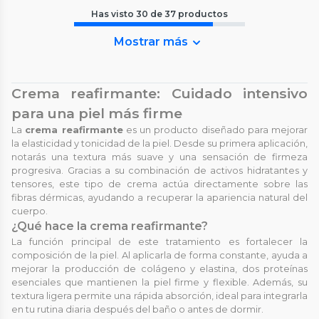
Has visto
30
de
37
productos
Mostrar más
Crema reafirmante: Cuidado intensivo
para una piel más firme
La
crema reafirmante
es un producto diseñado para mejorar
la elasticidad y tonicidad de la piel. Desde su primera aplicación,
notarás una textura más suave y una sensación de firmeza
progresiva. Gracias a su combinación de activos hidratantes y
tensores, este tipo de crema actúa directamente sobre las
fibras dérmicas, ayudando a recuperar la apariencia natural del
cuerpo.
¿Qué hace la crema reafirmante?
La función principal de este tratamiento es fortalecer la
composición de la piel. Al aplicarla de forma constante, ayuda a
mejorar la producción de colágeno y elastina, dos proteínas
esenciales que mantienen la piel firme y flexible. Además, su
textura ligera permite una rápida absorción, ideal para integrarla
en tu rutina diaria después del baño o antes de dormir.