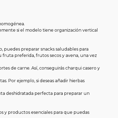
 homogénea.
mente si el modelo tiene organización vertical
lo, puedes preparar snacks saludables para
 fruta preferida, frutos secos y avena, una vez
tes de carne. Así, conseguirás charqui casero y
as. Por ejemplo, si deseas añadir hierbas
fruta deshidratada perfecta para preparar un
cos y productos esenciales para que puedas