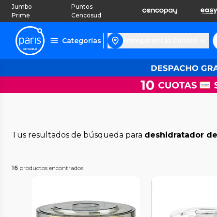
Jumbo
Puntos
Prime
Cencosud
Categorías
Entregar en Las Condes
Tus resultados de búsqueda para
deshidratador de
16
productos encontrados