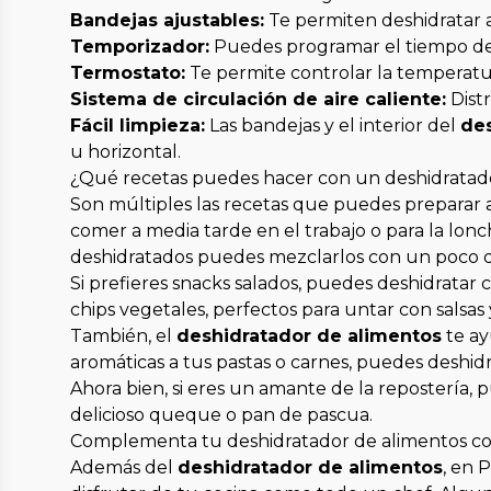
Bandejas ajustables:
Te permiten deshidratar 
Temporizador:
Puedes programar el tiempo de 
Termostato:
Te permite controlar la temperatu
Sistema de circulación de aire caliente:
Dist
Fácil limpieza:
Las bandejas y el interior del
de
u horizontal.
¿Qué recetas puedes hacer con un deshidratad
Son múltiples las recetas que puedes preparar 
comer a media tarde en el trabajo o para la lonc
deshidratados puedes mezclarlos con un poco de 
Si prefieres snacks salados, puedes deshidratar
chips vegetales, perfectos para untar con salsas
También, el
deshidratador de alimentos
te ay
aromáticas a tus pastas o carnes, puedes deshidr
Ahora bien, si eres un amante de la repostería, p
delicioso queque o pan de pascua.
Complementa tu deshidratador de alimentos con
Además del
deshidratador de alimentos
, en 