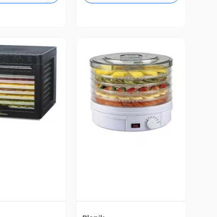
ista Previa
Vista Previa