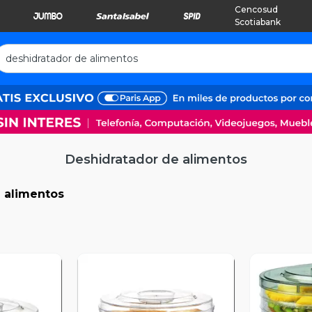
Cencosud
Scotiabank
Deshidratador de alimentos
 alimentos