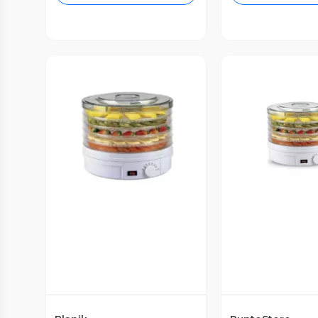
Vista Previa
Vista P