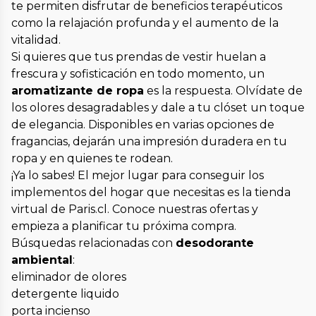
te permiten disfrutar de beneficios terapéuticos
como la relajación profunda y el aumento de la
vitalidad.
Si quieres que tus prendas de vestir huelan a
frescura y sofisticación en todo momento, un
aromatizante de ropa
es la respuesta. Olvídate de
los olores desagradables y dale a tu clóset un toque
de elegancia. Disponibles en varias opciones de
fragancias, dejarán una impresión duradera en tu
ropa y en quienes te rodean.
¡Ya lo sabes! El mejor lugar para conseguir los
implementos del hogar que necesitas es la tienda
virtual de Paris.cl. Conoce nuestras ofertas y
empieza a planificar tu próxima compra.
Búsquedas relacionadas con
desodorante
ambiental
:
eliminador de olores
detergente liquido
porta incienso