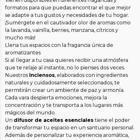
Vienen disponibles en diferentes fragancias y
formatos para que puedas encontrar el que mejor
se adapte a tus gustos y necesidades de tu hogar.
¡Sumérgete en el cautivador olor de aromas como
la lavanda, vainilla, berries, manzana, cítricos y
mucho más!
Llena tus espacios con la fragancia única de
aromatizantes
Si al llegar a tu casa quieres recibir una atmósfera
que te relaje al instante, no lo pienses dos veces.
Nuestros
inciensos
, elaborados con ingredientes
naturales y cuidadosamente seleccionados, te
permitirán crear un ambiente de paz y armonía.
Cada vara despierta emociones, mejora la
concentración y te transporta a los lugares más
mágicos del mundo.
Un
difusor de aceites esenciales
tiene el poder
de transformar tu espacio en un santuario personal.
Además de personalizar tu experiencia aromática,