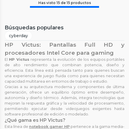
Has visto
15
de
15
productos
Búsquedas populares
cyberday
HP Victus: Pantallas Full HD y
procesadores Intel Core para gaming
El
HP Victus
representa la evolución de los equipos portátiles
de alto rendimiento que combinan potencia, diseño y
eficiencia. Esta línea está pensada tanto para quienes buscan
una experiencia de juego fluida como para quienes necesitan
capacidad multitarea en entornos de trabajo o estudio.
Gracias a su arquitectura moderna y componentes de última
generación, ofrece un equilibrio óptimo entre desempeño,
autonomía y diseño térmico. Además, integra tecnologías que
mejoran la respuesta gráfica y la velocidad de procesamiento,
permitiendo ejecutar desde videojuegos exigentes hasta
software profesional de edición o modelado.
¿Qué gama es HP Victus?
Esta línea de
notebook gamer HP
pertenece a la gama media-