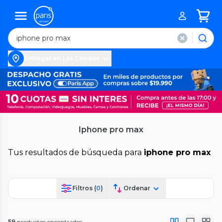
Entregar en Las Condes
Iphone pro max
Tus resultados de búsqueda para
iphone pro max
Filtros (
0
)
Ordenar
59
productos encontrados