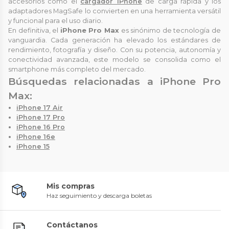
accesorios como el
cargador iPhone
de carga rápida y los
adaptadores MagSafe lo convierten en una herramienta versátil
y funcional para el uso diario.
En definitiva, el
iPhone Pro Max
es sinónimo de tecnología de
vanguardia. Cada generación ha elevado los estándares de
rendimiento, fotografía y diseño. Con su potencia, autonomía y
conectividad avanzada, este modelo se consolida como el
smartphone más completo del mercado.
Búsquedas relacionadas a iPhone Pro
Max:
iPhone 17 Air
iPhone 17 Pro
iPhone 16 Pro
iPhone 16e
iPhone 15
Mis compras
Haz seguimiento y descarga boletas
Contáctanos