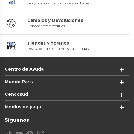
Te ayudamos con dudas y solicitudes
Cambios y Devoluciones
Conoce cómo pedirlos
Tiendas y horarios
Revisa dónde están nuestras tiendas
Centro de Ayuda
Mundo Paris
Cencosud
Medios de pago
Síguenos