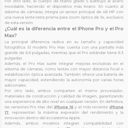
Por otro lado, el cuerpo de titanio grado 5 sustituyó al acero
inoxidable, haciendo el dispositivo más liviano. En cuanto al
sistema de cámaras, integra un sensor principal de 48 MP con
una nueva lente tetra prisma para zoom óptico de 5x, exclusivo
de esta versión.
¿Cuál es la diferencia entre el iPhone Pro y el Pro
Max?
La principal diferencia radica en su tamaño y capacidad
fotográfica. El modelo Pro Max cuenta con una pantalla más
grande de 6.6 pulgadas, mientras que el Pro estándar tiene 6.3
pulgadas.
Además, el Pro Max suele integrar mejoras exclusivas en el
sistema de cámaras, como lentes con mayor distancia focal o
estabilización óptica avanzada. También ofrece una batería de
mayor capacidad, extendiendo la autonomía por varias horas
adicionales.
Por otro lado, ambos comparten el mismo procesador,
materiales de construcción y calidad de imagen, garantizando
una experiencia de alto nivel en cualquier versión. En definitiva,
las versiones Pro Max del
iPhone 16
y el más reciente
iPhone
17
, representan la máxima expresión del rendimiento y la
innovación dentro del ecosistema Apple.
Además, ambos modelos integran compatibilidad con