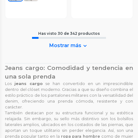
Has visto
30
de
342
productos
Mostrar más
Jeans cargo: Comodidad y tendencia en
una sola prenda
Los
jeans cargo
se han convertido en un imprescindible
dentro del clóset moderno. Gracias a que su diseño combina el
estilo práctico de los pantalones militares con la versatilidad del
denim, ofreciendo una prenda cómoda, resistente y con
carácter.
También destacan por su estructura funcional y su estética
relajada. Sin embargo, su sello más distintivo son los bolsillos
laterales amplios, ubicados en los costados de las piernas, que
aportan un toque utilitario sin perder elegancia. Así, son una
prenda popular tanto en la
ropa para hombre
como de mujer