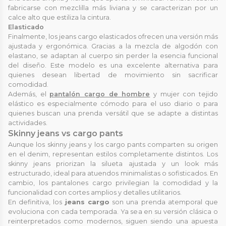
fabricarse con mezclilla más liviana y se caracterizan por un
calce alto que estiliza la cintura.
Elasticado
Finalmente, los jeans cargo elasticados ofrecen una versión más
ajustada y ergonómica. Gracias a la mezcla de algodón con
elastano, se adaptan al cuerpo sin perder la esencia funcional
del diseño. Este modelo es una excelente alternativa para
quienes desean libertad de movimiento sin sacrificar
comodidad.
Además, el
pantalón cargo de hombre
y mujer con tejido
elástico es especialmente cómodo para el uso diario o para
quienes buscan una prenda versátil que se adapte a distintas
actividades.
Skinny jeans vs cargo pants
Aunque los skinny jeans y los cargo pants comparten su origen
en el denim, representan estilos completamente distintos. Los
skinny jeans priorizan la silueta ajustada y un look más
estructurado, ideal para atuendos minimalistas o sofisticados. En
cambio, los pantalones cargo privilegian la comodidad y la
funcionalidad con cortes amplios y detalles utilitarios.
En definitiva, los
jeans cargo
son una prenda atemporal que
evoluciona con cada temporada. Ya sea en su versión clásica o
reinterpretados como modernos, siguen siendo una apuesta