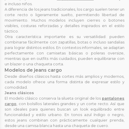
e incluso niños.
A diferencia de los jeans tradicionales, los cargo suelen tener un
corte recto o ligeramente suelto, permitiendo libertad de
movimiento. Muchos modelos incluyen cierres o botones
visibles, costuras reforzadas y detalles inspirados en el estilo
táctico.
Otra característica importante es su versatilidad: pueden
combinarse fácilmente con zapatillas, botas o incluso sandalias
para lograr distintos estilos. En contextos informales, se adaptan
perfectamente con camisetas básicas o poleras oversize,
mientras que en outfits más cuidados, pueden equilibrarse con
un blazer o una chaqueta corta.
Modelos de jeans cargo
Desde diseños clásicos hasta cortes más amplios y modernos,
cada modelo ofrece una forma distinta de expresar estilo y
comodidad.
Jeans clásicos
El modelo clásico conserva la silueta original de los
pantalones
cargo
, con bolsillos laterales grandes y un corte recto. Así que
son ideales para quienes buscan un look equilibrado entre
funcionalidad y estilo urbano. En tonos azul índigo o negro,
estos jeans combinan con prácticamente cualquier prenda,
desde una camisa blanca hasta una chaqueta de cuero.