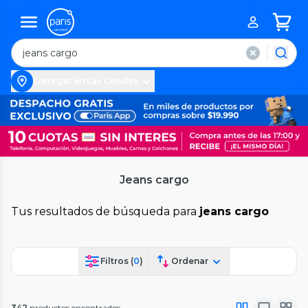
Entregar en Las Condes
Jeans cargo
Tus resultados de búsqueda para
jeans cargo
Filtros (
0
)
Ordenar
342
productos encontrados