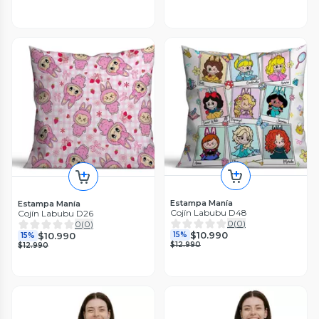
Estampa Manía
Estampa Manía
Cojín Labubu D48
Cojín Labubu D26
0
(
0
)
0
(
0
)
$10.990
$10.990
15%
15%
$12.990
$12.990