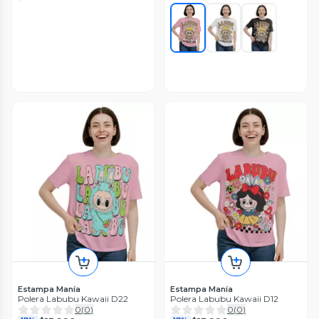
Estampa Manía
Estampa Manía
Polera Labubu Kawaii D22
Polera Labubu Kawaii D12
0
(
0
)
0
(
0
)