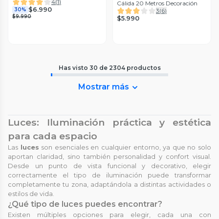
4
(
1
)
Cálida 20 Metros Decoración
$6.990
30%
3
(
6
)
$9.990
$5.990
Has visto
30
de
2304
productos
Mostrar más
Luces: Iluminación práctica y estética
para cada espacio
Las
luces
son esenciales en cualquier entorno, ya que no solo
aportan claridad, sino también personalidad y confort visual.
Desde un punto de vista funcional y decorativo, elegir
correctamente el tipo de iluminación puede transformar
completamente tu zona, adaptándola a distintas actividades o
estilos de vida.
¿Qué tipo de luces puedes encontrar?
Existen múltiples opciones para elegir, cada una con