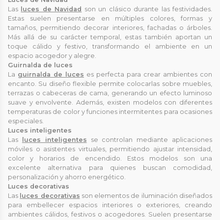
Las
luces de Navidad
son un clásico durante las festividades.
Estas suelen presentarse en múltiples colores, formas y
tamaños, permitiendo decorar interiores, fachadas o árboles.
Más allá de su carácter temporal, estas también aportan un
toque cálido y festivo, transformando el ambiente en un
espacio acogedor y alegre.
Guirnalda de luces
La
guirnalda de luces
es perfecta para crear ambientes con
encanto. Su diseño flexible permite colocarlas sobre muebles,
terrazas o cabeceras de cama, generando un efecto luminoso
suave y envolvente. Además, existen modelos con diferentes
temperaturas de color y funciones intermitentes para ocasiones
especiales.
Luces inteligentes
Las
luces inteligentes
se controlan mediante aplicaciones
móviles o asistentes virtuales, permitiendo ajustar intensidad,
color y horarios de encendido. Estos modelos son una
excelente alternativa para quienes buscan comodidad,
personalización y ahorro energético.
Luces decorativas
Las
luces decorativas
son elementos de iluminación diseñados
para embellecer espacios interiores o exteriores, creando
ambientes cálidos, festivos o acogedores. Suelen presentarse