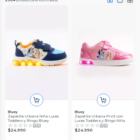
Bluey
Bluey
Zapatilla Urbana Niña Luces
Zapatilla Urbana Print con
Toddlero y Bingo Bluey
Luces Toddlera y Bingo Niña
0
(
0
)
0
(
0
)
$24.990
$24.990