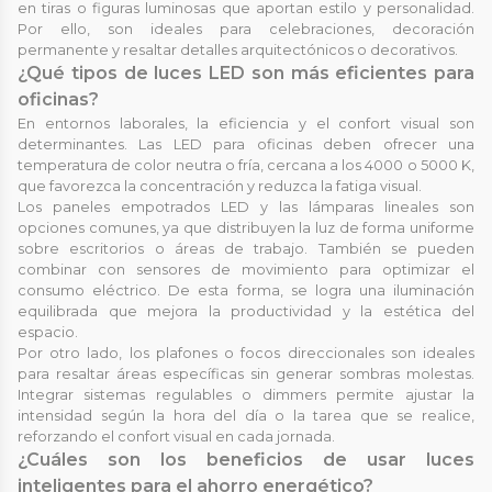
en tiras o figuras luminosas que aportan estilo y personalidad.
Por ello, son ideales para celebraciones, decoración
permanente y resaltar detalles arquitectónicos o decorativos.
¿Qué tipos de luces LED son más eficientes para
oficinas?
En entornos laborales, la eficiencia y el confort visual son
determinantes. Las LED para oficinas deben ofrecer una
temperatura de color neutra o fría, cercana a los 4000 o 5000 K,
que favorezca la concentración y reduzca la fatiga visual.
Los paneles empotrados LED y las lámparas lineales son
opciones comunes, ya que distribuyen la luz de forma uniforme
sobre escritorios o áreas de trabajo. También se pueden
combinar con sensores de movimiento para optimizar el
consumo eléctrico. De esta forma, se logra una iluminación
equilibrada que mejora la productividad y la estética del
espacio.
Por otro lado, los plafones o focos direccionales son ideales
para resaltar áreas específicas sin generar sombras molestas.
Integrar sistemas regulables o dimmers permite ajustar la
intensidad según la hora del día o la tarea que se realice,
reforzando el confort visual en cada jornada.
¿Cuáles son los beneficios de usar luces
inteligentes para el ahorro energético?