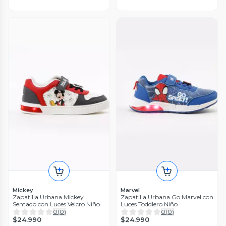
Mickey
Marvel
Zapatilla Urbana Mickey
Zapatilla Urbana Go Marvel con
Sentado con Luces Velcro Niño
Luces Toddlero Niño
0
(
0
)
0
(
0
)
$24.990
$24.990