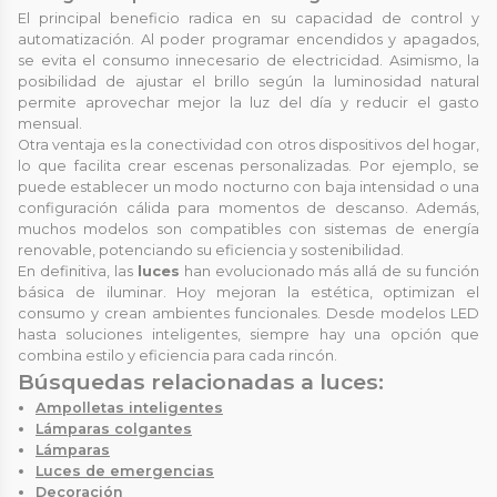
El principal beneficio radica en su capacidad de control y
automatización. Al poder programar encendidos y apagados,
se evita el consumo innecesario de electricidad. Asimismo, la
posibilidad de ajustar el brillo según la luminosidad natural
permite aprovechar mejor la luz del día y reducir el gasto
mensual.
Otra ventaja es la conectividad con otros dispositivos del hogar,
lo que facilita crear escenas personalizadas. Por ejemplo, se
puede establecer un modo nocturno con baja intensidad o una
configuración cálida para momentos de descanso. Además,
muchos modelos son compatibles con sistemas de energía
renovable, potenciando su eficiencia y sostenibilidad.
En definitiva, las
luces
han evolucionado más allá de su función
básica de iluminar. Hoy mejoran la estética, optimizan el
consumo y crean ambientes funcionales. Desde modelos LED
hasta soluciones inteligentes, siempre hay una opción que
combina estilo y eficiencia para cada rincón.
Búsquedas relacionadas a luces:
Ampolletas inteligentes
Lámparas colgantes
Lámparas
Luces de emergencias
Decoración