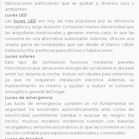
fabricaciones particulares que se ajustan a diversos usos y
ambientes.
Luces LED
Las
luces LED
son hoy las más populares por su eficiencia
energética y larga duración. Consumen menos electricidad que
las ampolletas tradicionales y generan menos calor, lo que las
convierte en una alternativa sustentable. Además, ofrecen una
amplia gama de tonalidades que van desde el blanco cálido
hasta la luz fría, perfectas para oficinas o habitaciones.
Luces solares
Este tipo de iluminación funciona mediante paneles
fotovoltaicos que almacenan energía del sol durante el día para
emitir luz durante la noche. Incluso son ideales para exteriores,
ya que no requieren instalación eléctrica. Además, su
mantenimiento es mínimo y ayudan a reducir el consumo
energético general del hogar.
Luces de emergencia
Las luces de emergencia cumplen un rol fundamental en
seguridad. Se encienden automáticamente ante cortes de
electricidad, permitiendo transitar o evacuar sin riesgos. De
hecho, muchos modelos modernos cuentan con baterías
recargables y sensores automáticos, lo que las convierte en una
opción confiable para espacios residenciales y comerciales.
Luces de Navidad