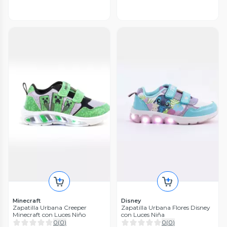
Minecraft
Disney
Zapatilla Urbana Creeper
Zapatilla Urbana Flores Disney
Minecraft con Luces Niño
con Luces Niña
0
(
0
)
0
(
0
)