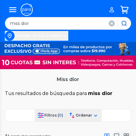
Entregar en Las Condes
Miss dior
Tus resultados de búsqueda para
miss dior
Filtros (
0
)
Ordenar
34
productos encontrados