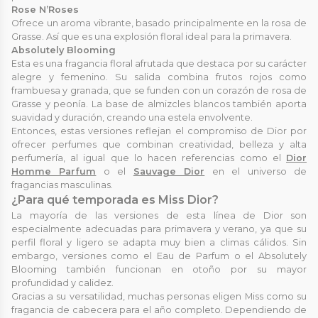
Rose N’Roses
Ofrece un aroma vibrante, basado principalmente en la rosa de
Grasse. Así que es una explosión floral ideal para la primavera.
Absolutely Blooming
Esta es una fragancia floral afrutada que destaca por su carácter
alegre y femenino. Su salida combina frutos rojos como
frambuesa y granada, que se funden con un corazón de rosa de
Grasse y peonía. La base de almizcles blancos también aporta
suavidad y duración, creando una estela envolvente.
Entonces, estas versiones reflejan el compromiso de Dior por
ofrecer perfumes que combinan creatividad, belleza y alta
perfumería, al igual que lo hacen referencias como el
Dior
Homme Parfum
o el
Sauvage Dior
en el universo de
fragancias masculinas.
¿Para qué temporada es Miss Dior?
La mayoría de las versiones de esta línea de Dior son
especialmente adecuadas para primavera y verano, ya que su
perfil floral y ligero se adapta muy bien a climas cálidos. Sin
embargo, versiones como el Eau de Parfum o el Absolutely
Blooming también funcionan en otoño por su mayor
profundidad y calidez.
Gracias a su versatilidad, muchas personas eligen Miss como su
fragancia de cabecera para el año completo. Dependiendo de