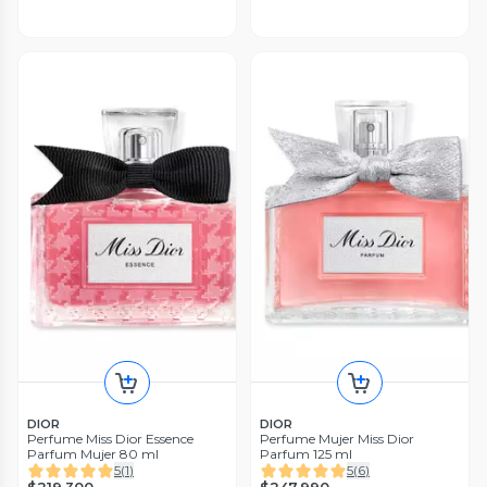
DIOR
DIOR
Perfume Miss Dior Essence
Perfume Mujer Miss Dior
Parfum Mujer 80 ml
Parfum 125 ml
5
(
1
)
5
(
6
)