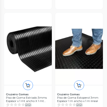
Cruzeiro Gomas
Cruzeiro Gomas
Piso de Goma Estriado 3mms
Piso de Goma Estoperol 3mm
Espesor x 1 mt ancho X 1 mt
Espesor 1 m ancho x 1 m lineal
lineal
0
(
0
)
0
(
0
)