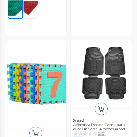
Xroad
Alfombra Piso de Goma para
auto Universal 4 piezas Xroad
0
(
0
)