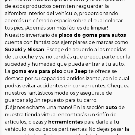
de estos productos permiten resguardar la
alfombra interior del vehículo, proporcionando
además un cómodo espacio sobre el cual colocar
tus pies. ¡Además son más fáciles de limpiar!
Nuestro inventario de
pisos de goma para autos
cuenta con fantásticos ejemplares de marcas como
Suzuki
y
Nissan
. Escoge de acuerdo a las medidas
de tu coche y ya no tendrás que preocuparte por la
suciedad y humedad que pueda entrar a tu auto.
La
goma eva para piso
que
Jeep
te ofrece se
destaca por su capacidad antideslizante, con lo cual
podrás evitar accidentes e inconvenientes. Chequea
nuestros fantásticos modelos y asegúrate de
guardar algún repuesto para tu carro.
¡Déjanos echarte una mano! En la sección
auto
de
nuestra tienda virtual encontrarás un sinfín de
artículos, piezas y
herramientas
para darle a tu
vehículo los cuidados pertinentes. No dejes pasar la