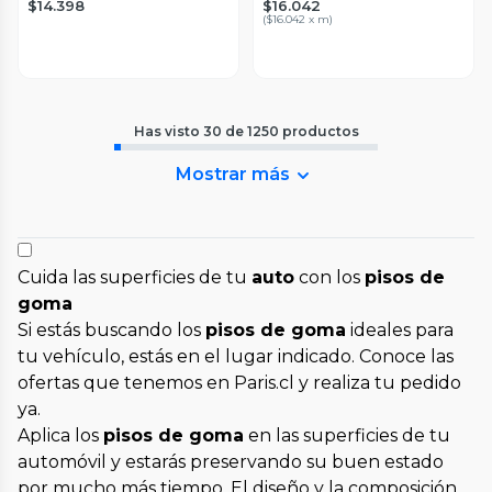
$14.398
$16.042
(
$16.042 x m
)
Has visto
30
de
1250
productos
Mostrar más
Cuida las superficies de tu
auto
con los
pisos de
goma
Si estás buscando los
pisos de goma
ideales para
tu vehículo, estás en el lugar indicado. Conoce las
ofertas que tenemos en Paris.cl y realiza tu pedido
ya.
Aplica los
pisos de goma
en las superficies de tu
automóvil y estarás preservando su buen estado
por mucho más tiempo. El diseño y la composición