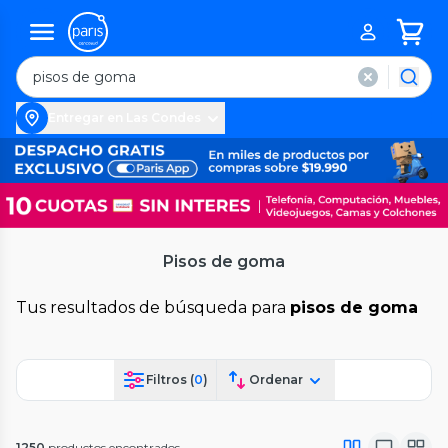
Entregar en Las Condes
Pisos de goma
Tus resultados de búsqueda para
pisos de goma
Filtros (
0
)
Ordenar
1250
productos encontrados