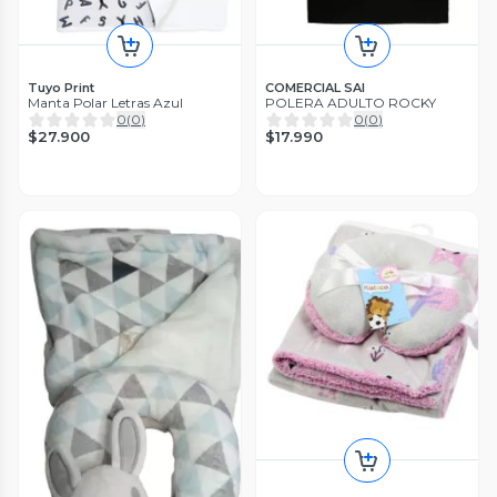
Tuyo Print
COMERCIAL SAI
Manta Polar Letras Azul
POLERA ADULTO ROCKY
0
(
0
)
0
(
0
)
$27.900
$17.990