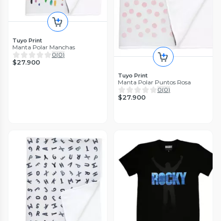
Tuyo Print
Manta Polar Manchas
0
(
0
)
$27.900
Tuyo Print
Manta Polar Puntos Rosa
0
(
0
)
$27.900