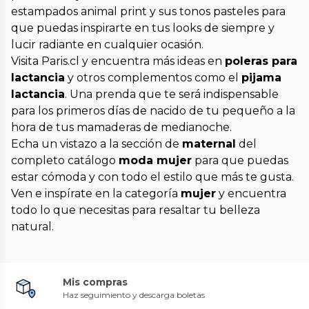
estampados animal print y sus tonos pasteles para
que puedas inspirarte en tus looks de siempre y
lucir radiante en cualquier ocasión.
Visita Paris.cl y encuentra más ideas en
poleras para
lactancia
y otros complementos como el
pijama
lactancia
. Una prenda que te será indispensable
para los primeros días de nacido de tu pequeño a la
hora de tus mamaderas de medianoche.
Echa un vistazo a la sección de
maternal
del
completo catálogo
moda mujer
para que puedas
estar cómoda y con todo el estilo que más te gusta.
Ven e inspírate en la categoría
mujer
y encuentra
todo lo que necesitas para resaltar tu belleza
natural.
Mis compras
Haz seguimiento y descarga boletas