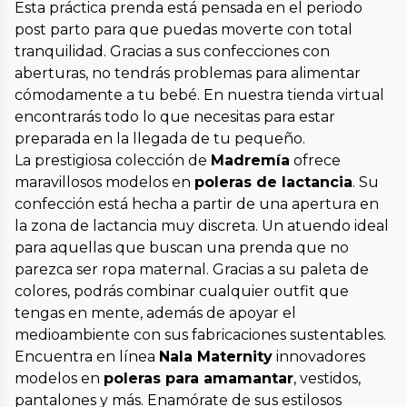
Esta práctica prenda está pensada en el periodo
post parto para que puedas moverte con total
tranquilidad. Gracias a sus confecciones con
aberturas, no tendrás problemas para alimentar
cómodamente a tu bebé. En nuestra tienda virtual
encontrarás todo lo que necesitas para estar
preparada en la llegada de tu pequeño.
La prestigiosa colección de
Madremía
ofrece
maravillosos modelos en
poleras de lactancia
. Su
confección está hecha a partir de una apertura en
la zona de lactancia muy discreta. Un atuendo ideal
para aquellas que buscan una prenda que no
parezca ser ropa maternal. Gracias a su paleta de
colores, podrás combinar cualquier outfit que
tengas en mente, además de apoyar el
medioambiente con sus fabricaciones sustentables.
Encuentra en línea
Nala Maternity
innovadores
modelos en
poleras para amamantar
, vestidos,
pantalones y más. Enamórate de sus estilosos