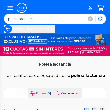
Entregar en Las Condes
Polera lactancia
Tus resultados de búsqueda para
polera lactancia
Filtros (
0
)
Ordenar
56
productos encontrados