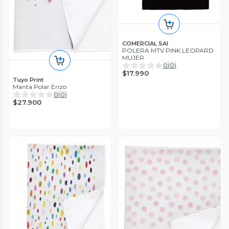
COMERCIAL SAI
POLERA MTV PINK LEOPARD
MUJER
0
(
0
)
$17.990
Tuyo Print
Manta Polar Erizo
0
(
0
)
$27.900