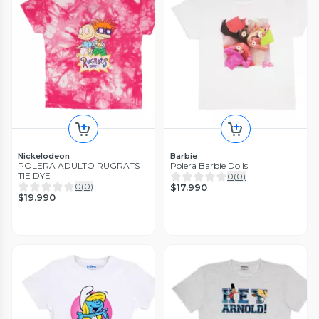
Nickelodeon
Barbie
POLERA ADULTO RUGRATS
Polera Barbie Dolls
TIE DYE
0
(
0
)
0
(
0
)
$17.990
$19.990