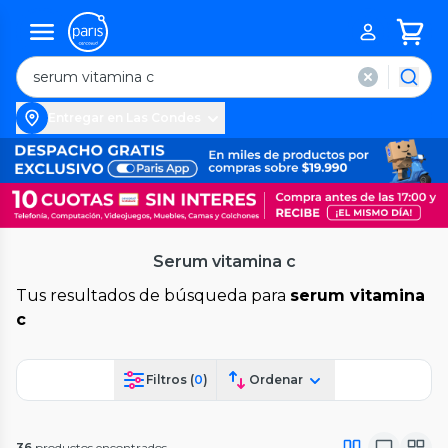
Entregar en Las Condes
Serum vitamina c
Tus resultados de búsqueda para
serum vitamina
c
Filtros (
0
)
Ordenar
36
productos encontrados