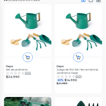
Hape
Hape
Set de jardinería
Juego de Rol Set Herramientas
Jardinería Hape
0
(
0
)
0
(
0
)
$24.990
$14.990
40%
$24.990