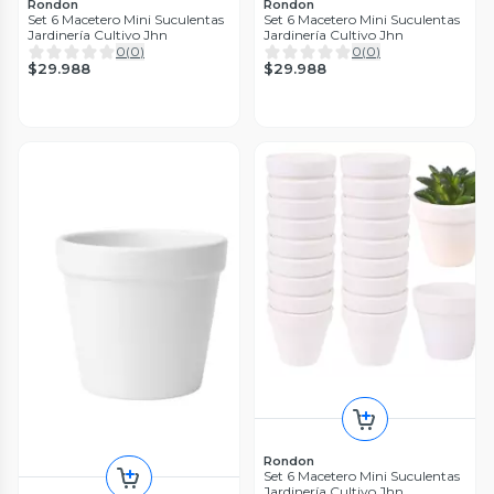
Rondon
Rondon
Set 6 Macetero Mini Suculentas
Set 6 Macetero Mini Suculentas
Jardinería Cultivo Jhn
Jardinería Cultivo Jhn
0
(
0
)
0
(
0
)
$29.988
$29.988
Rondon
Set 6 Macetero Mini Suculentas
Jardinería Cultivo Jhn