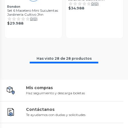
0
(
0
)
Rondon
$34.988
Set 6 Macetero Mini Suculentas
Jardinería Cultivo Jhn
0
(
0
)
$29.988
Has visto
28
de
28
productos
Mis compras
Haz seguimiento y descarga boletas
Contáctanos
Te ayudamos con dudas y solicitudes