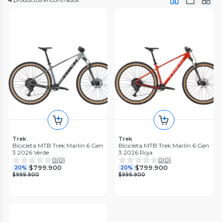
Trek
Trek
Bicicleta MTB Trek Marlin 6 Gen
Bicicleta MTB Trek Marlin 6 Gen
3 2026 Verde
3 2026 Roja
0
(
0
)
0
(
0
)
$799.900
$799.900
20%
20%
$999.900
$999.900