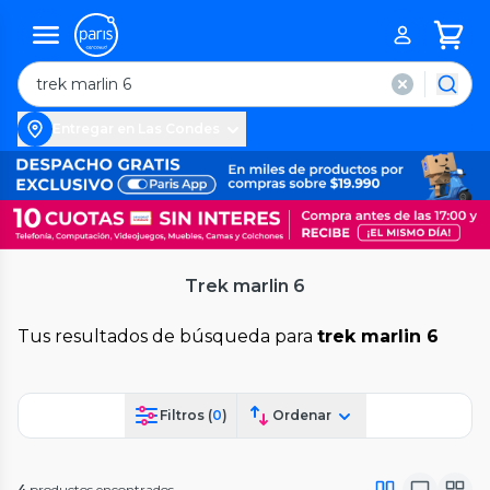
Entregar en Las Condes
Trek marlin 6
Tus resultados de búsqueda para
trek marlin 6
Filtros (
0
)
Ordenar
4
productos encontrados