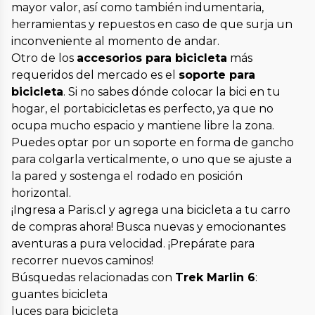
mayor valor, así como también indumentaria,
herramientas y repuestos en caso de que surja un
inconveniente al momento de andar.
Otro de los
accesorios para bicicleta
más
requeridos del mercado es el
soporte para
bicicleta
. Si no sabes dónde colocar la bici en tu
hogar, el portabicicletas es perfecto, ya que no
ocupa mucho espacio y mantiene libre la zona.
Puedes optar por un soporte en forma de gancho
para colgarla verticalmente, o uno que se ajuste a
la pared y sostenga el rodado en posición
horizontal.
¡Ingresa a Paris.cl y agrega una bicicleta a tu carro
de compras ahora! Busca nuevas y emocionantes
aventuras a pura velocidad. ¡Prepárate para
recorrer nuevos caminos!
Búsquedas relacionadas con
Trek Marlin 6
:
guantes bicicleta
luces para bicicleta