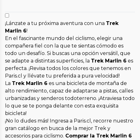
¡Lánzate a tu próxima aventura con una
Trek
Marlin 6
!
En el fascinante mundo del ciclismo, elegir una
compañera fiel con la que te sientas cómodo es
todo un desafío. Si buscas una opción versátil, que
se adapte a distintas superficies, la
Trek Marlin 6
es
perfecta. ¡Revisa todos los colores que tenemos en
Paris.cl y llévate tu preferida a pura velocidad!
La
Trek Marlin 6
es una bicicleta de montaña de
alto rendimiento, capaz de adaptarse a pistas, calles
urbanizadas y senderos todoterreno. ¡Atraviesa todo
lo que se te ponga delante con esta exquisita
bicicleta!
¡No lo dudes más! Ingresa a Paris.cl, recorre nuestro
gran catálogo en busca de la mejor Trek y
accesorios para ciclismo.
Comprar la Trek Marlin 6