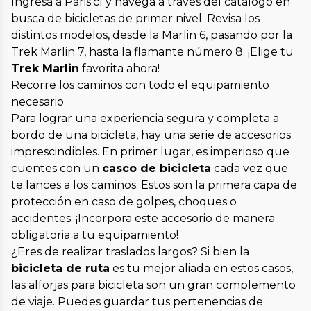
Ingresa a Paris.cl y navega a través del catálogo en
busca de bicicletas de primer nivel. Revisa los
distintos modelos, desde la Marlin 6, pasando por la
Trek Marlin 7, hasta la flamante número 8. ¡Elige tu
Trek Marlin
favorita ahora!
Recorre los caminos con todo el equipamiento
necesario
Para lograr una experiencia segura y completa a
bordo de una bicicleta, hay una serie de accesorios
imprescindibles. En primer lugar, es imperioso que
cuentes con un
casco de bicicleta
cada vez que
te lances a los caminos. Estos son la primera capa de
protección en caso de golpes, choques o
accidentes. ¡Incorpora este accesorio de manera
obligatoria a tu equipamiento!
¿Eres de realizar traslados largos? Si bien la
bicicleta de ruta
es tu mejor aliada en estos casos,
las alforjas para bicicleta son un gran complemento
de viaje. Puedes guardar tus pertenencias de