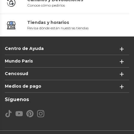
Conoce cómo pedirlos
Tiendas y horarios
Revisa dónde están nuestras tiendas
Centro de Ayuda
Mundo Paris
Cencosud
Medios de pago
Síguenos