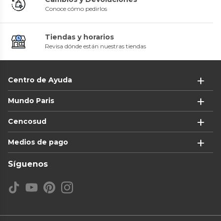
Conoce cómo pedirlos
Tiendas y horarios
Revisa dónde están nuestras tiendas
Centro de Ayuda
Mundo Paris
Cencosud
Medios de pago
Síguenos