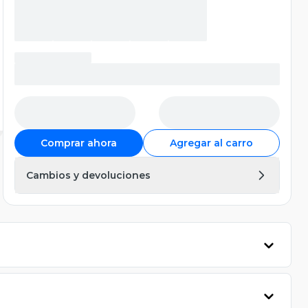
Comprar ahora
Agregar al carro
Cambios y devoluciones