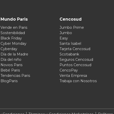
Mundo Paris
Cencosud
Vende en Paris
Jumbo Prime
Sostenibilidad
Jumbo
Black Friday
Easy
Cyber Monday
Santa Isabel
Cyberday
Tarjeta Cencosud
Día de la Madre
Scotiabank
Día del niño
Seguros Cencosud
Novios Paris
Puntos Cencosud
Bebé Paris
CencoPay
Tendencias Paris
Venta Empresa
BlogParis
Trabaja con Nosotros