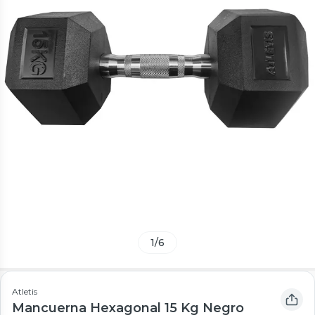
1
/
6
Atletis
Mancuerna Hexagonal 15 Kg Negro