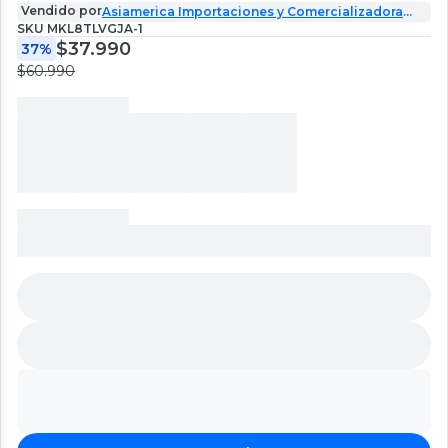
Vendido por
Asiamerica Importaciones y Comercializadora
SPA
SKU
MKL8TLVGJA-1
$37.990
37%
$60.990