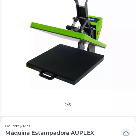
1
/
6
De Todo y Más
Máquina Estampadora AUPLEX