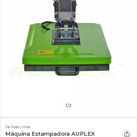
1
/
2
De Todo y Más
Máquina Estampadora AUPLEX