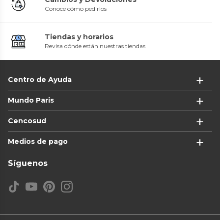
Conoce cómo pedirlos
Tiendas y horarios
Revisa dónde están nuestras tiendas
Centro de Ayuda
Mundo Paris
Cencosud
Medios de pago
Síguenos